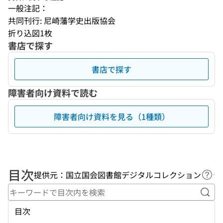
一般注記：
共同刊行: 尼崎藩学史出版協会
折り込図1枚
書店で探す
書店で探す
障害者向け資料で読む
障害者向け資料を見る（1種類）
目次
提供元：国立国会図書館デジタルコレクション
ヘル
キー
目次