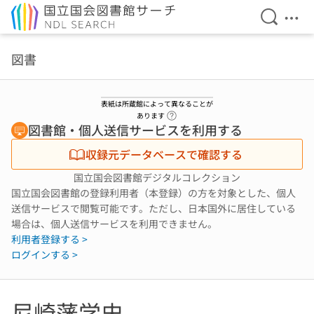
検索を開
メニ
本文へ移動
図書
表紙は所蔵館によって異なることが
ヘルプページへのリンク
あります
図書館・個人送信サービスを利用する
収録元データベースで確認する
国立国会図書館デジタルコレクション
国立国会図書館の登録利用者（本登録）の方を対象とした、個人
送信サービスで閲覧可能です。ただし、日本国外に居住している
場合は、個人送信サービスを利用できません。
利用者登録する >
ログインする >
尼崎藩学史