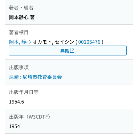
著者・編者
岡本静心 著
著者標目
岡本, 静心
オカモト, セイシン
(
00105476
)
典拠
出版事項
尼崎 : 尼崎市教育委員会
出版年月日等
1954.6
出版年（W3CDTF）
1954