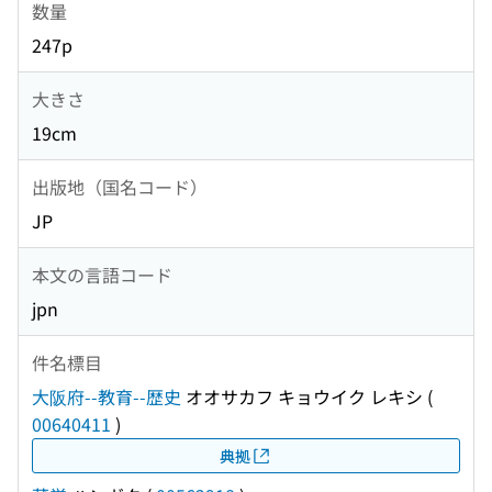
数量
247p
大きさ
19cm
出版地（国名コード）
JP
本文の言語コード
jpn
件名標目
大阪府--教育--歴史
オオサカフ キョウイク レキシ
(
00640411
)
典拠