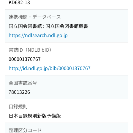
KD682-13
連携機関・データベース
国立国会図書館 : 国立国会図書館蔵書
https://ndlsearch.ndl.go.jp
書誌ID（NDLBibID）
000001370767
http://id.ndl.go.jp/bib/000001370767
全国書誌番号
78013226
目録規則
日本目録規則新版予備版
整理区分コード