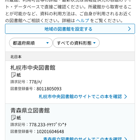
ト・データベースで直接ご確認ください。所蔵館から取寄せるこ
とが可能かなど、資料の利用方法は、ご自身が利用されるお近く
の図書館へご相談ください。詳細は
ヘルプ
をご覧ください。
地域の図書館を設定する
北日本
札幌市中央図書館
紙
778/ﾊ/
請求記号：
8011805093
図書登録番号：
札幌市中央図書館のサイトでこの本を確認
青森県立図書館
紙
778.233-ﾁﾔﾂﾌﾟﾘﾝ*ﾁ
請求記号：
10201604648
図書登録番号：
青森県立図書館のサイトでこの本を確認