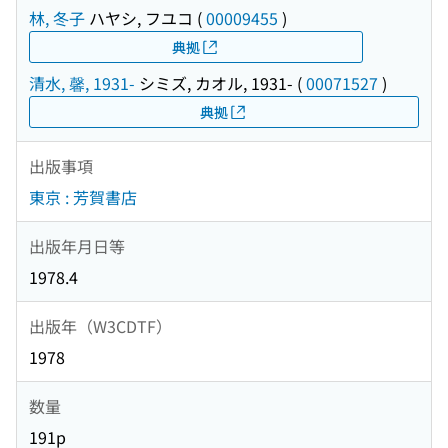
林, 冬子
ハヤシ, フユコ
(
00009455
)
典拠
清水, 馨, 1931-
シミズ, カオル, 1931-
(
00071527
)
典拠
出版事項
東京 : 芳賀書店
出版年月日等
1978.4
出版年（W3CDTF）
1978
数量
191p