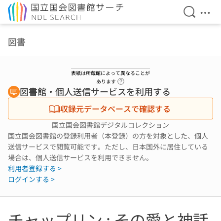
検索を開
メニ
本文へ移動
図書
表紙は所蔵館によって異なることが
ヘルプページへのリンク
あります
図書館・個人送信サービスを利用する
収録元データベースで確認する
国立国会図書館デジタルコレクション
国立国会図書館の登録利用者（本登録）の方を対象とした、個人
送信サービスで閲覧可能です。ただし、日本国外に居住している
場合は、個人送信サービスを利用できません。
利用者登録する >
ログインする >
チャップリン : その愛と神話