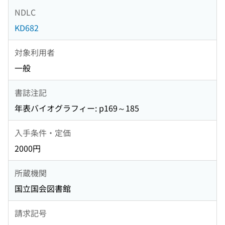
NDLC
KD682
対象利用者
一般
書誌注記
年表バイオグラフィー: p169～185
入手条件・定価
2000円
所蔵機関
国立国会図書館
請求記号