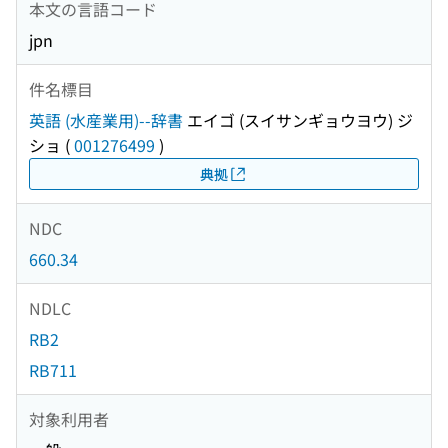
本文の言語コード
jpn
件名標目
英語 (水産業用)--辞書
エイゴ (スイサンギョウヨウ) ジ
ショ
(
001276499
)
典拠
NDC
660.34
NDLC
RB2
RB711
対象利用者