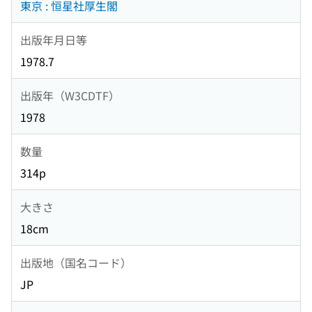
東京 : 恒星社厚生閣
出版年月日等
1978.7
出版年（W3CDTF）
1978
数量
314p
大きさ
18cm
出版地（国名コード）
JP