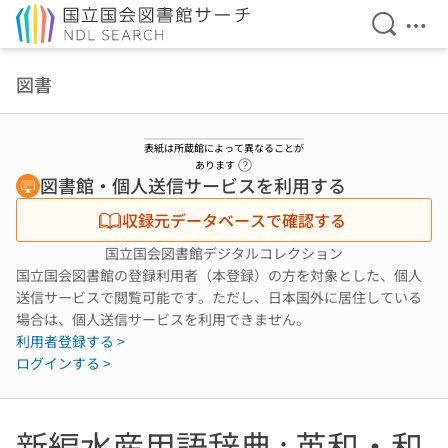
検索を開
メニ
本文へ移動
図書
表紙は所蔵館によって異なることが
ヘルプページへのリンク
あります
図書館・個人送信サービスを利用する
収録元データベースで確認する
国立国会図書館デジタルコレクション
国立国会図書館の登録利用者（本登録）の方を対象とした、個人
送信サービスで閲覧可能です。ただし、日本国外に居住している
場合は、個人送信サービスを利用できません。
利用者登録する >
ログインする >
新編水産用語辞典 : 英和・和