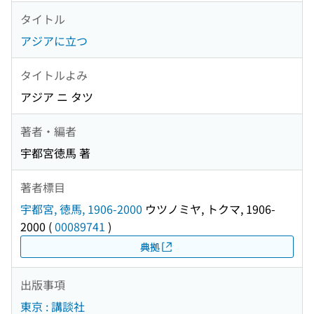
タイトル
アジアに立つ
タイトルよみ
アジア ニ タツ
著者・編者
宇都宮徳馬 著
著者標目
宇都宮, 徳馬, 1906-2000
ウツノミヤ, トクマ, 1906-
2000
(
00089741
)
典拠
出版事項
東京 : 講談社