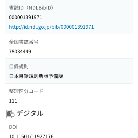
書誌ID（NDLBibID）
000001391971
http://id.ndl.go.jp/bib/000001391971
全国書誌番号
78034449
目録規則
日本目録規則新版予備版
整理区分コード
111
デジタル
DOI
10.11501/11927176