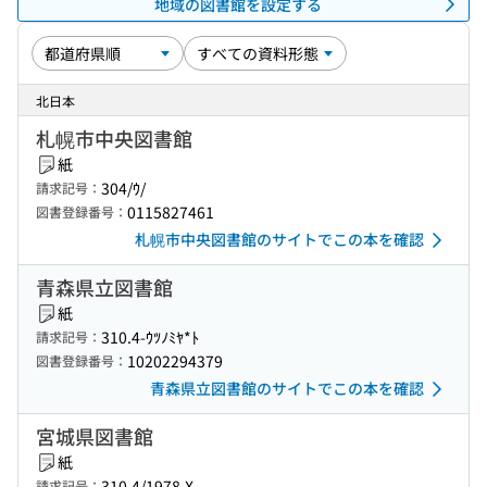
地域の図書館を設定する
北日本
札幌市中央図書館
紙
304/ｳ/
請求記号：
0115827461
図書登録番号：
札幌市中央図書館のサイトでこの本を確認
青森県立図書館
紙
310.4-ｳﾂﾉﾐﾔ*ﾄ
請求記号：
10202294379
図書登録番号：
青森県立図書館のサイトでこの本を確認
宮城県図書館
紙
310.4/1978.X
請求記号：