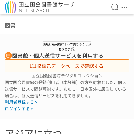
検索を開
メニ
本文へ移動
図書
表紙は所蔵館によって異なることが
ヘルプページへのリンク
あります
図書館・個人送信サービスを利用する
収録元データベースで確認する
国立国会図書館デジタルコレクション
国立国会図書館の登録利用者（本登録）の方を対象とした、個人
送信サービスで閲覧可能です。ただし、日本国外に居住している
場合は、個人送信サービスを利用できません。
利用者登録する >
ログインする >
アジアに立つ