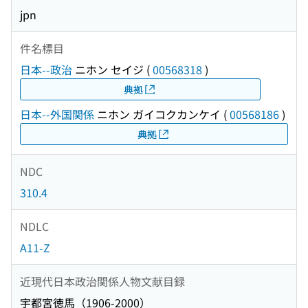
jpn
件名標目
日本--政治
ニホン セイジ
(
00568318
)
典拠
日本--外国関係
ニホン ガイコクカンケイ
(
00568186
)
典拠
NDC
310.4
NDLC
A11-Z
近現代日本政治関係人物文献目録
宇都宮徳馬（1906-2000）