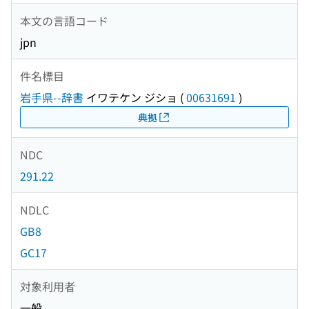
本文の言語コード
jpn
件名標目
岩手県--辞書
イワテケン ジショ
(
00631691
)
典拠
NDC
291.22
NDLC
GB8
GC17
対象利用者
一般