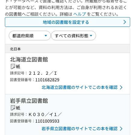
ト・データベースで直接ご確認ください。所蔵館から取寄せるこ
とが可能かなど、資料の利用方法は、ご自身が利用されるお近く
の図書館へご相談ください。詳細は
ヘルプ
をご覧ください。
地域の図書館を設定する
北日本
北海道立図書館
紙
２１２．２／Ｉ
請求記号：
1101682829
図書登録番号：
北海道立図書館のサイトでこの本を確認
岩手県立図書館
紙
Ｋ０３０／イ１／
請求記号：
1101009593
図書登録番号：
岩手県立図書館のサイトでこの本を確認