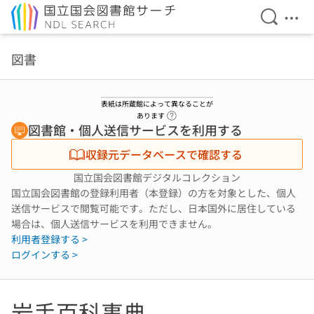
検索を開
メニ
本文へ移動
図書
表紙は所蔵館によって異なることが
ヘルプページへのリンク
あります
図書館・個人送信サービスを利用する
収録元データベースで確認する
国立国会図書館デジタルコレクション
国立国会図書館の登録利用者（本登録）の方を対象とした、個人
送信サービスで閲覧可能です。ただし、日本国外に居住している
場合は、個人送信サービスを利用できません。
利用者登録する >
ログインする >
岩手百科事典