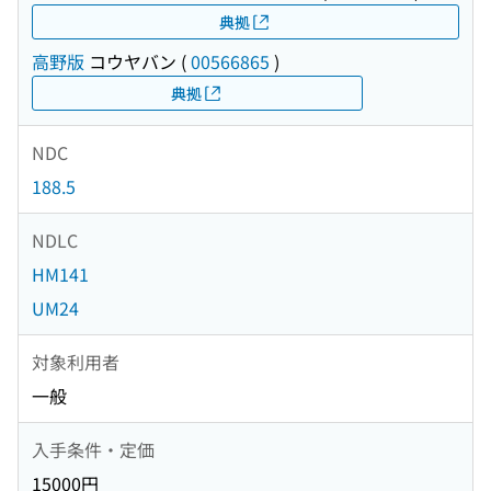
典拠
高野版
コウヤバン
(
00566865
)
典拠
NDC
188.5
NDLC
HM141
UM24
対象利用者
一般
入手条件・定価
15000円