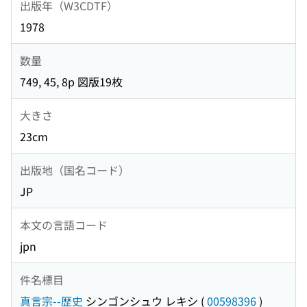
出版年（W3CDTF）
1978
数量
749, 45, 8p 図版19枚
大きさ
23cm
出版地（国名コード）
JP
本文の言語コード
jpn
件名標目
真言宗--歴史
シンゴンシュウ レキシ
(
00598396
)