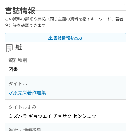
書誌情報
この資料の詳細や典拠（同じ主題の資料を指すキーワード、著者
名）等を確認できます。
書誌情報を出力
紙
資料種別
図書
タイトル
水原尭栄著作選集
タイトルよみ
ミズハラ ギョウエイ チョサク センシュウ
巻次・部編番号