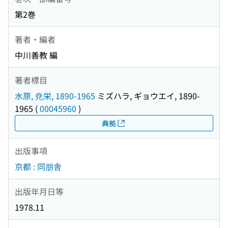
第2巻
著者・編者
中川善教 編
著者標目
水原, 尭栄, 1890-1965
ミズハラ, ギョウエイ, 1890-
1965
(
00045960
)
典拠
出版事項
京都 : 同朋舎
出版年月日等
1978.11