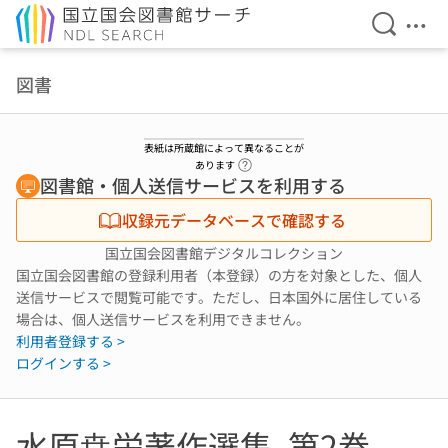
検索を開
メニ
本文へ移動
図書
表紙は所蔵館によって異なることが
ヘルプページへのリンク
あります
図書館・個人送信サービスを利用する
収録元データベースで確認する
国立国会図書館デジタルコレクション
国立国会図書館の登録利用者（本登録）の方を対象とした、個人
送信サービスで閲覧可能です。ただし、日本国外に居住している
場合は、個人送信サービスを利用できません。
利用者登録する >
ログインする >
水原尭栄著作選集. 第2巻