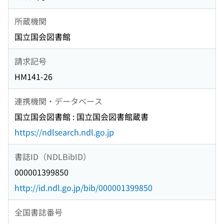
所蔵機関
国立国会図書館
請求記号
HM141-26
連携機関・データベース
国立国会図書館 : 国立国会図書館蔵書
https://ndlsearch.ndl.go.jp
書誌ID（NDLBibID）
000001399850
http://id.ndl.go.jp/bib/000001399850
全国書誌番号