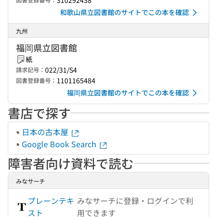
310292438
和歌山県立図書館のサイトでこの本を確認
九州
福岡県立図書館
紙
022/31/S4
請求記号：
1101165484
図書登録番号：
福岡県立図書館のサイトでこの本を確認
書店で探す
日本の古本屋
Google Book Search
障害者向け資料で読む
みなサーチ
プレーンテキ
みなサーチに登録・ログインで利
スト
用できます