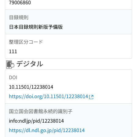
79006860
目録規則
日本目録規則新版予備版
整理区分コード
111
デジタル
DOI
10.11501/12238014
https://doi.org/10.11501/12238014
国立国会図書館永続的識別子
info:ndljp/pid/12238014
https://dl.ndl.go.jp/pid/12238014