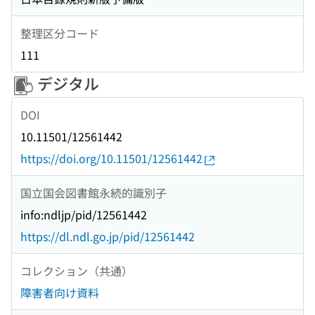
整理区分コード
111
デジタル
DOI
10.11501/12561442
https://doi.org/10.11501/12561442
国立国会図書館永続的識別子
info:ndljp/pid/12561442
https://dl.ndl.go.jp/pid/12561442
コレクション（共通）
障害者向け資料