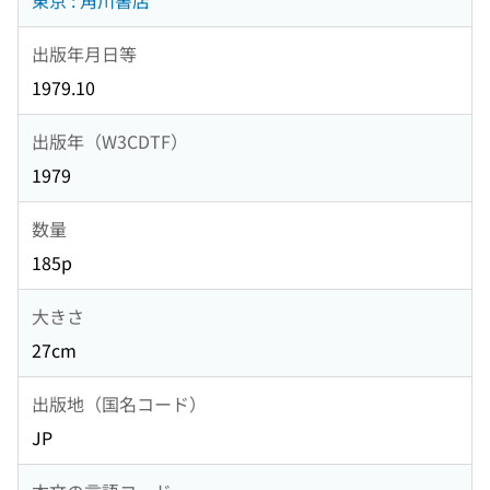
東京 : 角川書店
出版年月日等
1979.10
出版年（W3CDTF）
1979
数量
185p
大きさ
27cm
出版地（国名コード）
JP