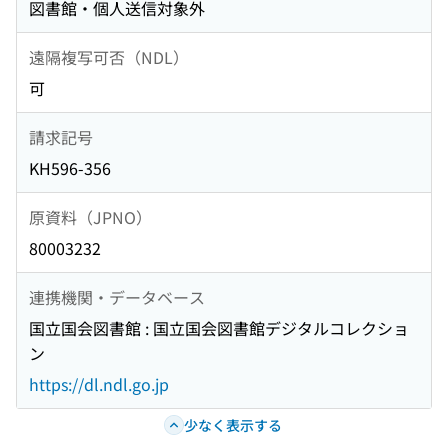
図書館・個人送信対象外
遠隔複写可否（NDL）
可
請求記号
KH596-356
原資料（JPNO）
80003232
連携機関・データベース
国立国会図書館 : 国立国会図書館デジタルコレクショ
ン
https://dl.ndl.go.jp
少なく表示する