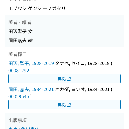
エゾウシ ゲンジ モノガタリ
著者・編者
田辺聖子 文
岡田嘉夫 絵
著者標目
田辺, 聖子, 1928-2019
タナベ, セイコ, 1928-2019
(
00081292
)
典拠
岡田, 嘉夫, 1934-2021
オカダ, ヨシオ, 1934-2021
(
00059545
)
典拠
出版事項