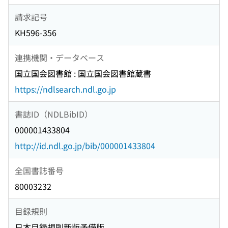
請求記号
KH596-356
連携機関・データベース
国立国会図書館 : 国立国会図書館蔵書
https://ndlsearch.ndl.go.jp
書誌ID（NDLBibID）
000001433804
http://id.ndl.go.jp/bib/000001433804
全国書誌番号
80003232
目録規則
日本目録規則新版予備版