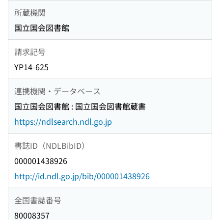
所蔵機関
国立国会図書館
請求記号
YP14-625
連携機関・データベース
国立国会図書館 : 国立国会図書館蔵書
https://ndlsearch.ndl.go.jp
書誌ID（NDLBibID）
000001438926
http://id.ndl.go.jp/bib/000001438926
全国書誌番号
80008357