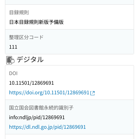
目録規則
日本目録規則新版予備版
整理区分コード
111
デジタル
DOI
10.11501/12869691
https://doi.org/10.11501/12869691
国立国会図書館永続的識別子
info:ndljp/pid/12869691
https://dl.ndl.go.jp/pid/12869691