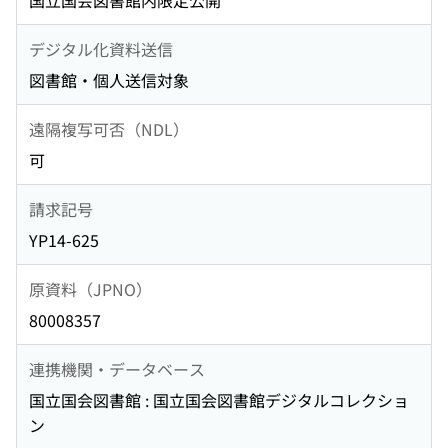
国立国会図書館内限定公開
デジタル化資料送信
図書館・個人送信対象
遠隔複写可否（NDL）
可
請求記号
YP14-625
原資料（JPNO）
80008357
連携機関・データベース
国立国会図書館 : 国立国会図書館デジタルコレクショ
ン