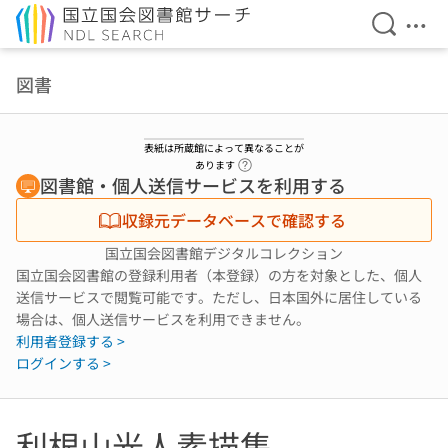
検索を開
メニ
本文へ移動
図書
表紙は所蔵館によって異なることが
ヘルプページへのリンク
あります
図書館・個人送信サービスを利用する
収録元データベースで確認する
国立国会図書館デジタルコレクション
国立国会図書館の登録利用者（本登録）の方を対象とした、個人
送信サービスで閲覧可能です。ただし、日本国外に居住している
場合は、個人送信サービスを利用できません。
利用者登録する >
ログインする >
利根山光人素描集