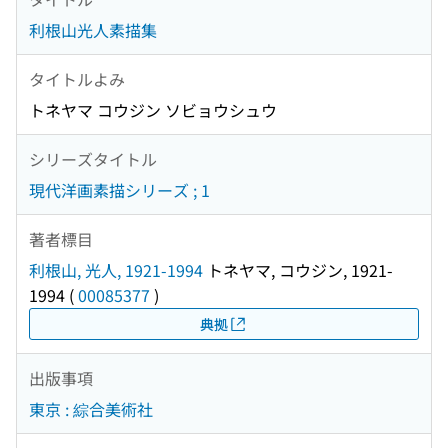
利根山光人素描集
タイトルよみ
トネヤマ コウジン ソビョウシュウ
シリーズタイトル
現代洋画素描シリーズ ; 1
著者標目
利根山, 光人, 1921-1994
トネヤマ, コウジン, 1921-
1994
(
00085377
)
典拠
出版事項
東京 : 綜合美術社