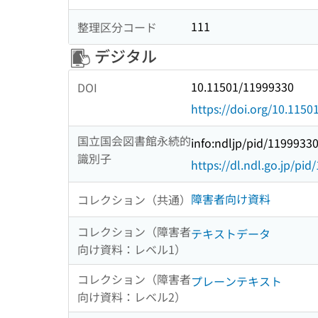
111
整理区分コード
デジタル
10.11501/11999330
DOI
https://doi.org/10.115
国立国会図書館永続的
info:ndljp/pid/1199933
識別子
https://dl.ndl.go.jp/pi
障害者向け資料
コレクション（共通）
コレクション（障害者
テキストデータ
向け資料：レベル1）
コレクション（障害者
プレーンテキスト
向け資料：レベル2）