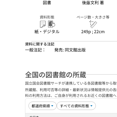
図書
後藤文利 著
資料形態
ページ数・大きさ等
紙・デジタル
249p ; 22cm
資料に関する注記
一般注記：
発売: 同文館出版
全国の図書館の所蔵
国立国会図書館サーチが連携している各図書館等から取
所蔵館、利用可否等の詳細・最新状況は情報提供元の各
料の利用方法は、ご自身が利用されるお近くの図書館