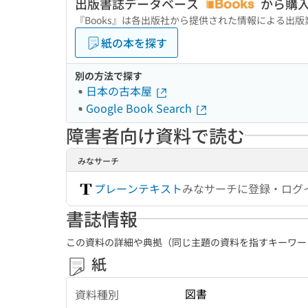
出版書誌データベース
から購
『Books』は各出版社から提供された情報による出
紙の本を探す
別の方法で探す
日本の古本屋
Google Book Search
障害者向け資料で読む
みなサーチ
プレーンテキスト
みなサーチに登録・ログ
書誌情報
この資料の詳細や典拠（同じ主題の資料を指すキーワー
紙
図書
資料種別