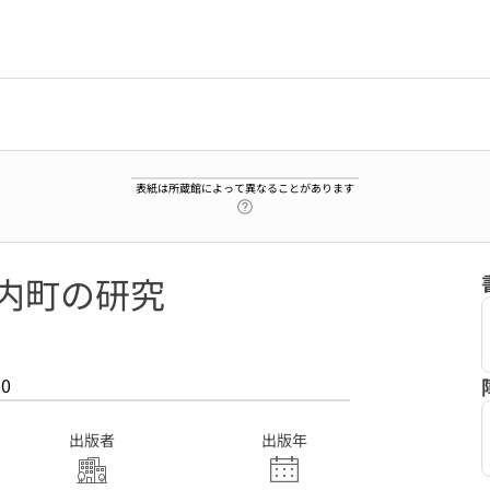
表紙は所蔵館によって異なることがあります
ヘルプページへのリンク
寺内町の研究
30
出版者
出版年