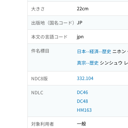
22cm
大きさ
JP
出版地（国名コード）
jpn
本文の言語コード
件名標目
日本--経済--歴史
ニホン 
真宗--歴史
シンシュウ 
332.104
NDC8版
DC46
NDLC
DC48
HM163
一般
対象利用者