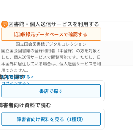
図書館・個人送信サービスを利用する
収録元データベースで確認する
国立国会図書館デジタルコレクション
国立国会図書館の登録利用者（本登録）の方を対象と
した、個人送信サービスで閲覧可能です。ただし、日
本国外に居住している場合は、個人送信サービスを利
用できません。
書店で探す
利用者登録する >
ログインする >
書店で探す
障害者向け資料で読む
障害者向け資料を見る（1種類）