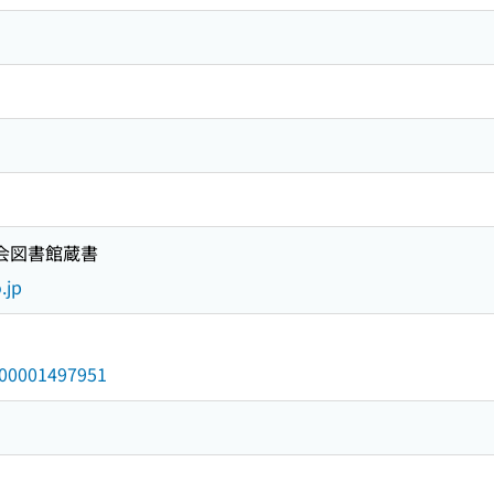
国会図書館蔵書
.jp
/000001497951