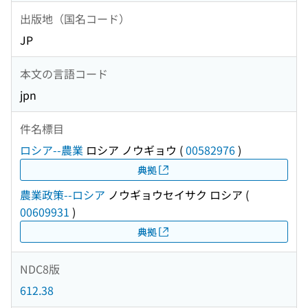
出版地（国名コード）
JP
本文の言語コード
jpn
件名標目
ロシア--農業
ロシア ノウギョウ
(
00582976
)
典拠
農業政策--ロシア
ノウギョウセイサク ロシア
(
00609931
)
典拠
NDC8版
612.38