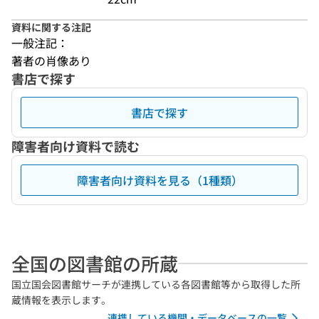
資料に関する注記
一般注記：
著者の肖像あり
書店で探す
書店で探す
障害者向け資料で読む
障害者向け資料を見る（1種類）
全国の図書館の所蔵
国立国会図書館サーチが連携している各図書館等から取得した所
蔵情報を表示します。
連携している機関・データベースの一覧