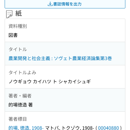
書誌情報を出力
紙
資料種別
図書
タイトル
農業開発と社会主義 : ソヴェト農業経済論集第3巻
タイトルよみ
ノウギョウ カイハツ ト シャカイシュギ
著者・編者
的場徳造 著
著者標目
的場, 徳造, 1908-
マトバ, トクゾウ, 1908-
(
00040880
)