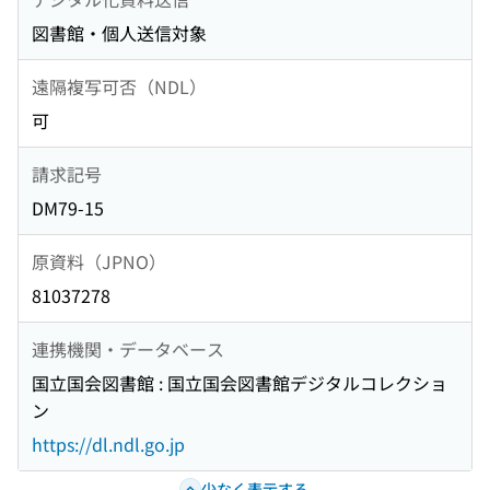
図書館・個人送信対象
遠隔複写可否（NDL）
可
請求記号
DM79-15
原資料（JPNO）
81037278
連携機関・データベース
国立国会図書館 : 国立国会図書館デジタルコレクショ
ン
https://dl.ndl.go.jp
少なく表示する