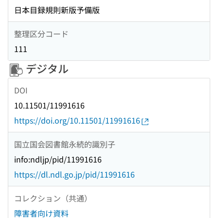
日本目録規則新版予備版
整理区分コード
111
デジタル
DOI
10.11501/11991616
https://doi.org/10.11501/11991616
国立国会図書館永続的識別子
info:ndljp/pid/11991616
https://dl.ndl.go.jp/pid/11991616
コレクション（共通）
障害者向け資料