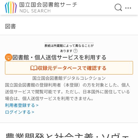
検索を開
メニ
本文へ移動
図書
表紙は所蔵館によって異なることが
ヘルプページへのリンク
あります
図書館・個人送信サービスを利用する
収録元データベースで確認する
国立国会図書館デジタルコレクション
国立国会図書館の登録利用者（本登録）の方を対象とした、個人
送信サービスで閲覧可能です。ただし、日本国外に居住している
場合は、個人送信サービスを利用できません。
利用者登録する >
ログインする >
農業開発と社会主義 : ソヴェ