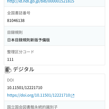
http://id.ndl.go.jp/bib/000001521815
全国書誌番号
81046138
目録規則
日本目録規則新版予備版
整理区分コード
111
デジタル
DOI
10.11501/12221710
https://doi.org/10.11501/12221710
国立国会図書館永続的識別子