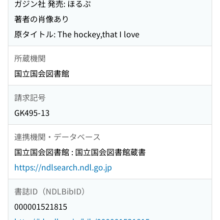
ガジン社 発売: ほるぷ
著者の肖像あり
原タイトル: The hockey,that I love
所蔵機関
国立国会図書館
請求記号
GK495-13
連携機関・データベース
国立国会図書館 : 国立国会図書館蔵書
https://ndlsearch.ndl.go.jp
書誌ID（NDLBibID）
000001521815