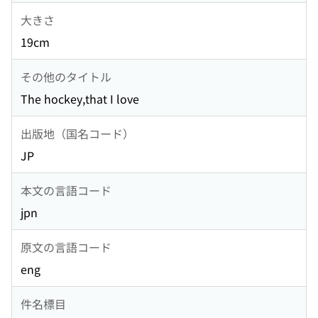
大きさ
19cm
その他のタイトル
The hockey,that I love
出版地（国名コード）
JP
本文の言語コード
jpn
原文の言語コード
eng
件名標目