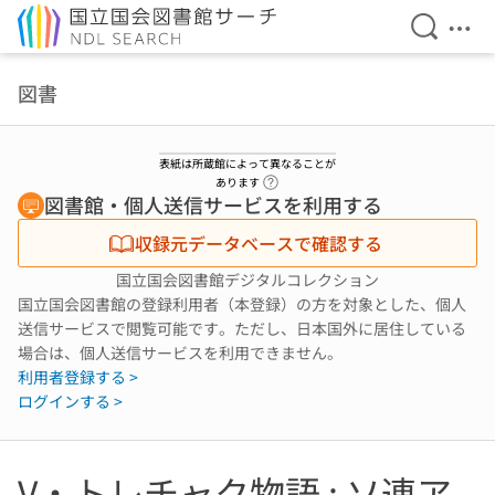
検索を開
メニ
本文へ移動
図書
表紙は所蔵館によって異なることが
ヘルプページへのリンク
あります
図書館・個人送信サービスを利用する
収録元データベースで確認する
国立国会図書館デジタルコレクション
国立国会図書館の登録利用者（本登録）の方を対象とした、個人
送信サービスで閲覧可能です。ただし、日本国外に居住している
場合は、個人送信サービスを利用できません。
利用者登録する >
ログインする >
V・トレチャク物語 : ソ連ア