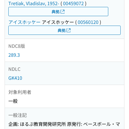
Tretiak, Vladislav, 1952-
(
00459072
)
典拠
アイスホッケー
アイスホッケー
(
00560120
)
典拠
NDC8版
289.3
NDLC
GK410
対象利用者
一般
一般注記
企画: ほるぷ教育開発研究所 原発行: ベースボール・マ