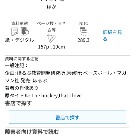
ほか
資料形態
ページ数・大き
NDC
さ等
詳細を見
る
紙・デジタル
289.3
157p ; 19cm
資料に関する注記
一般注記：
企画: ほるぷ教育開発研究所 原発行: ベースボール・マガ
ジン社 発売: ほるぷ
著者の肖像あり
原タイトル: The hockey,that I love
書店で探す
書店で探す
障害者向け資料で読む