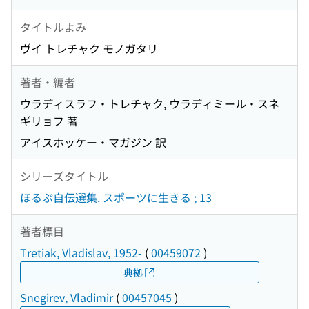
タイトルよみ
ヴイ トレチャク モノガタリ
著者・編者
ウラディスラフ・トレチャク, ウラディミール・スネ
ギリョフ 著
アイスホッケー・マガジン 訳
シリーズタイトル
ほるぷ自伝選集. スポーツに生きる ; 13
著者標目
Tretiak, Vladislav, 1952-
(
00459072
)
典拠
Snegirev, Vladimir
(
00457045
)