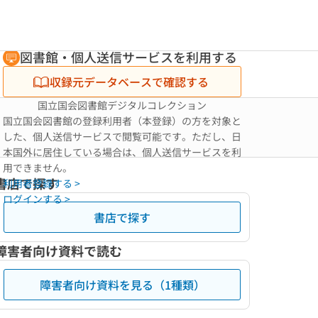
図書館・個人送信サービスを利用する
収録元データベースで確認する
国立国会図書館デジタルコレクション
国立国会図書館の登録利用者（本登録）の方を対象と
した、個人送信サービスで閲覧可能です。ただし、日
本国外に居住している場合は、個人送信サービスを利
用できません。
書店で探す
利用者登録する >
ログインする >
書店で探す
障害者向け資料で読む
障害者向け資料を見る（1種類）