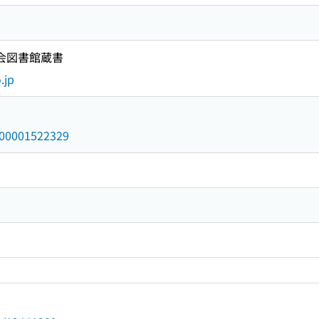
国会図書館蔵書
.jp
/000001522329