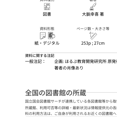
図書
大鵬幸喜 著
資料形態
ページ数・大きさ等
紙・デジタル
253p ; 27cm
資料に関する注記
一般注記：
企画: ほるぷ教育開発研究所 原発
著者の肖像あり
全国の図書館の所蔵
国立国会図書館サーチが連携している各図書館等から取
所蔵館、利用可否等の詳細・最新状況は情報提供元の各
料の利用方法は、ご自身が利用されるお近くの図書館