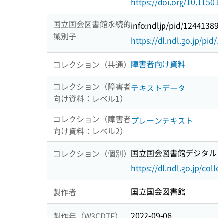
https://doi.org/10.115
国立国会図書館永続的
info:ndljp/pid/1244138
識別子
https://dl.ndl.go.jp/pi
障害者向け資料
コレクション（共通）
コレクション（障害者
テキストデータ
向け資料：レベル1）
コレクション（障害者
プレーンテキスト
向け資料：レベル2）
国立国会図書館デジタルコ
コレクション（個別）
https://dl.ndl.go.jp/col
国立国会図書館
製作者
2022-09-06
製作年（W3CDTF）