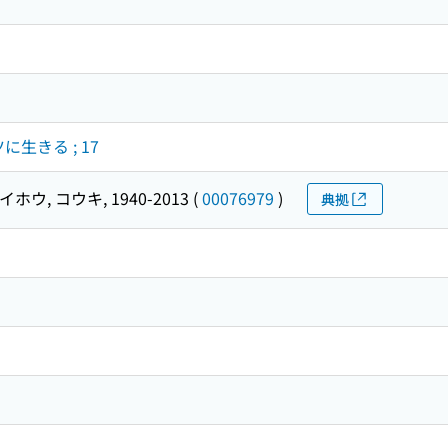
生きる ; 17
ホウ, コウキ, 1940-2013
(
00076979
)
典拠