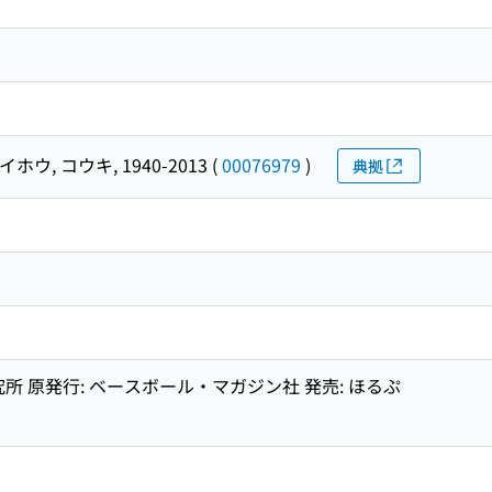
ホウ, コウキ, 1940-2013
(
00076979
)
典拠
所 原発行: ベースボール・マガジン社 発売: ほるぷ