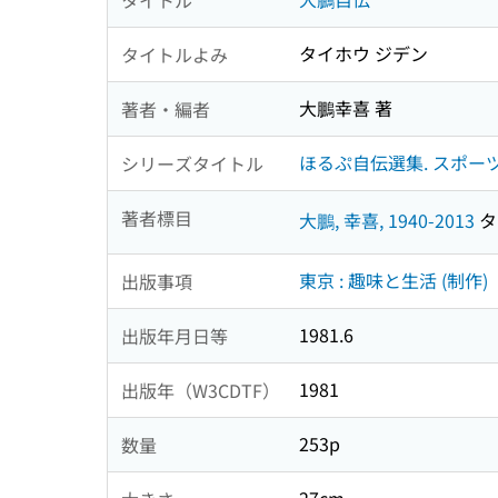
タイホウ ジデン
タイトルよみ
大鵬幸喜 著
著者・編者
ほるぷ自伝選集. スポーツに
シリーズタイトル
著者標目
大鵬, 幸喜, 1940-2013
タイ
東京 : 趣味と生活 (制作)
出版事項
1981.6
出版年月日等
1981
出版年（W3CDTF）
253p
数量