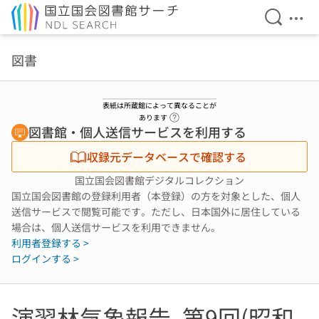
検索を開
メニ
本文へ移動
図書
表紙は所蔵館によって異なることが
ヘルプページへのリンク
あります
図書館・個人送信サービスを利用する
収録元データベースで確認する
国立国会図書館デジタルコレクション
国立国会図書館の登録利用者（本登録）の方を対象とした、個人
送信サービスで閲覧可能です。ただし、日本国外に居住している
場合は、個人送信サービスを利用できません。
利用者登録する >
ログインする >
演習林気象報告. 第9回(昭和