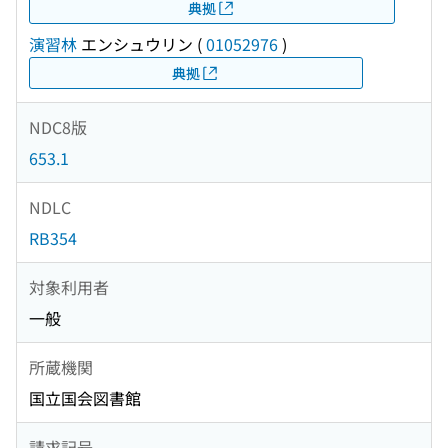
典拠
演習林
エンシュウリン
(
01052976
)
典拠
NDC8版
653.1
NDLC
RB354
対象利用者
一般
所蔵機関
国立国会図書館
請求記号