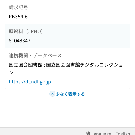
請求記号
RB354-6
原資料（JPNO）
81048347
連携機関・データベース
国立国会図書館 : 国立国会図書館デジタルコレクショ
ン
https://dl.ndl.go.jp
少なく表示する
Language：English