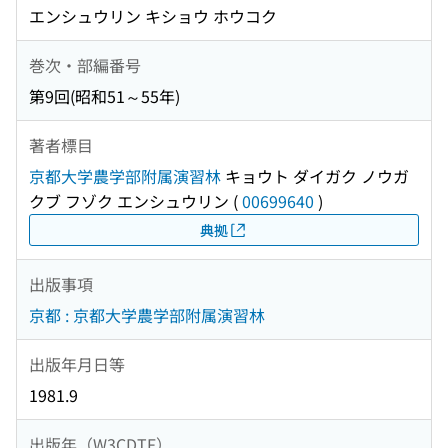
エンシュウリン キショウ ホウコク
巻次・部編番号
第9回(昭和51～55年)
著者標目
京都大学農学部附属演習林
キョウト ダイガク ノウガ
クブ フゾク エンシュウリン
(
00699640
)
典拠
出版事項
京都 : 京都大学農学部附属演習林
出版年月日等
1981.9
出版年（W3CDTF）