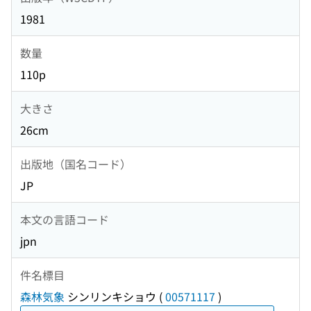
1981
数量
110p
大きさ
26cm
出版地（国名コード）
JP
本文の言語コード
jpn
件名標目
森林気象
シンリンキショウ
(
00571117
)