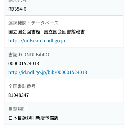
RB354-6
連携機関・データベース
国立国会図書館 : 国立国会図書館蔵書
https://ndlsearch.ndl.go.jp
書誌ID（NDLBibID）
000001524013
http://id.ndl.go.jp/bib/000001524013
全国書誌番号
81048347
目録規則
日本目録規則新版予備版