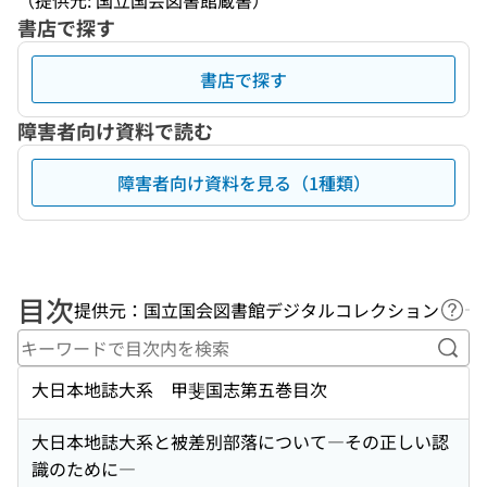
（提供元: 国立国会図書館蔵書）
書店で探す
書店で探す
障害者向け資料で読む
障害者向け資料を見る（1種類）
目次
提供元：国立国会図書館デジタルコレクション
ヘル
キー
大日本地誌大系 甲斐国志第五巻目次
大日本地誌大系と被差別部落について―その正しい認
識のために―