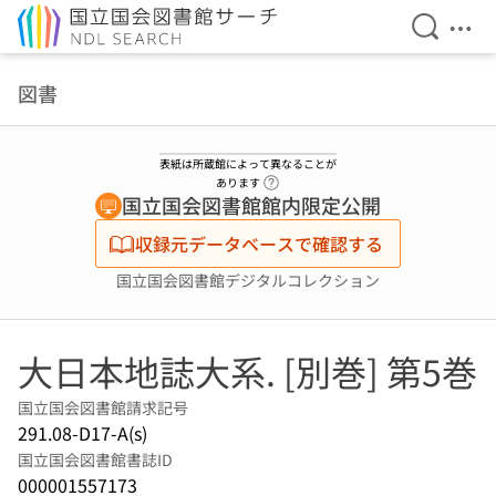
検索を開
メニ
本文へ移動
図書
表紙は所蔵館によって異なることが
ヘルプページへのリンク
あります
国立国会図書館館内限定公開
収録元データベースで確認する
国立国会図書館デジタルコレクション
大日本地誌大系. [別巻] 第5巻
国立国会図書館請求記号
291.08-D17-A(s)
国立国会図書館書誌ID
000001557173