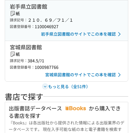
岩手県立図書館
紙
２１０．６９／フ１／１
請求記号：
1100046927
図書登録番号：
岩手県立図書館のサイトでこの本を確認
宮城県図書館
紙
384.5/ﾌ1
請求記号：
1000987766
図書登録番号：
宮城県図書館のサイトでこの本を確認
もっと見る（全51件）
書店で探す
出版書誌データベース
から購入でき
る書店を探す
『Books』は各出版社から提供された情報による出版業界のデ
ータベースです。 現在入手可能な紙の本と電子書籍を検索す