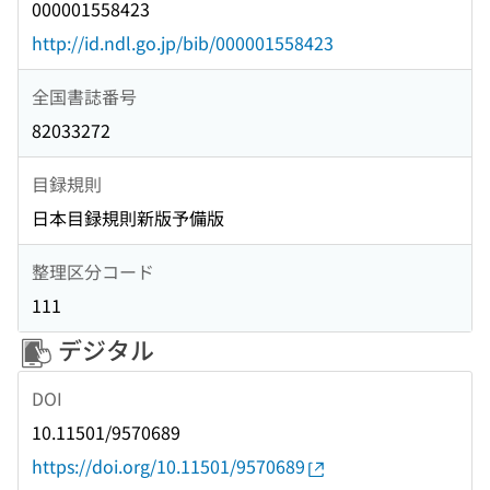
000001558423
http://id.ndl.go.jp/bib/000001558423
全国書誌番号
82033272
目録規則
日本目録規則新版予備版
整理区分コード
111
デジタル
DOI
10.11501/9570689
https://doi.org/10.11501/9570689