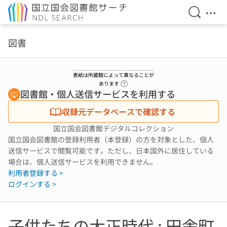
検索を開
メニ
本文へ移動
図書
表紙は所蔵館によって異なることが
ヘルプページへのリンク
あります
図書館・個人送信サービスを利用する
収録元データベースで確認する
国立国会図書館デジタルコレクション
国立国会図書館の登録利用者（本登録）の方を対象とした、個人
送信サービスで閲覧可能です。ただし、日本国外に居住している
場合は、個人送信サービスを利用できません。
利用者登録する >
ログインする >
子供たちの大正時代 : 田舎町