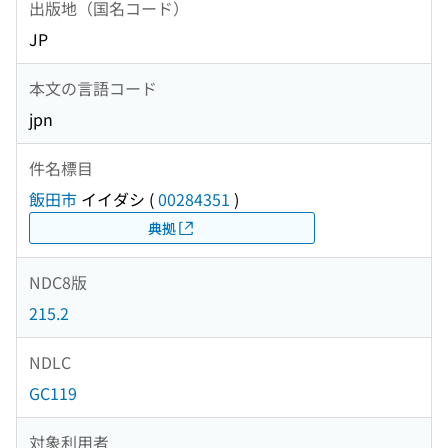
出版地（国名コード）
JP
本文の言語コード
jpn
件名標目
飯田市
イイダシ
(
00284351
)
典拠
NDC8版
215.2
NDLC
GC119
対象利用者