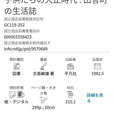
の生活誌
国立国会図書館請求記号
GC119-252
国立国会図書館書誌ID
000001558423
国立国会図書館永続的識別子
info:ndljp/pid/9570689
資料種別
著者
出版者
出版年
図書
古島敏雄 著
平凡社
1982.5
資料形態
ページ数・大き
NDC
さ等
詳細を見
る
紙・デジタル
215.2
299p ; 20cm