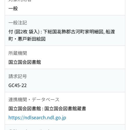
一般
一般注記
付 (図2枚 袋入) : 下総国葛飾郡古河町家明細図, 船渡
町・悪戸新田絵図
所蔵機関
国立国会図書館
請求記号
GC45-22
連携機関・データベース
国立国会図書館 : 国立国会図書館蔵書
https://ndlsearch.ndl.go.jp