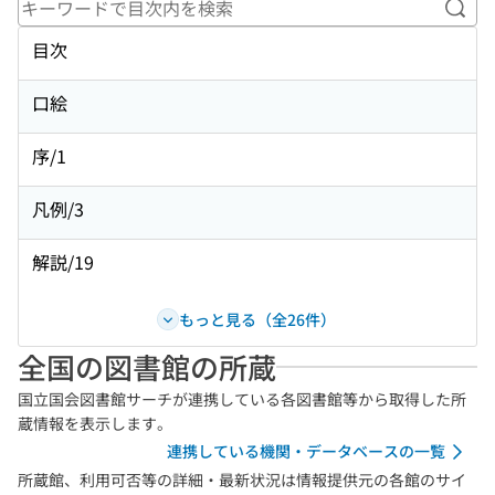
キー
目次
口絵
序/1
凡例/3
解説/19
もっと見る（全26件）
全国の図書館の所蔵
国立国会図書館サーチが連携している各図書館等から取得した所
蔵情報を表示します。
連携している機関・データベースの一覧
所蔵館、利用可否等の詳細・最新状況は情報提供元の各館のサイ