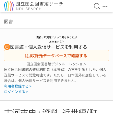
検索を開
メニ
本文へ移動
図書
表紙は所蔵館によって異なることが
ヘルプページへのリンク
あります
図書館・個人送信サービスを利用する
収録元データベースで確認する
国立国会図書館デジタルコレクション
国立国会図書館の登録利用者（本登録）の方を対象とした、個人
送信サービスで閲覧可能です。ただし、日本国外に居住している
場合は、個人送信サービスを利用できません。
利用者登録する >
ログインする >
古河市史 : 資料. 近世編(町