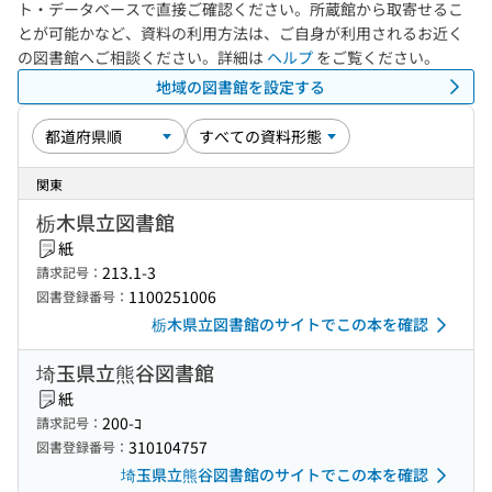
ト・データベースで直接ご確認ください。所蔵館から取寄せるこ
とが可能かなど、資料の利用方法は、ご自身が利用されるお近く
の図書館へご相談ください。詳細は
ヘルプ
をご覧ください。
地域の図書館を設定する
関東
栃木県立図書館
紙
213.1-3
請求記号：
1100251006
図書登録番号：
栃木県立図書館のサイトでこの本を確認
埼玉県立熊谷図書館
紙
200-ｺ
請求記号：
310104757
図書登録番号：
埼玉県立熊谷図書館のサイトでこの本を確認