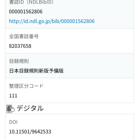
書誌ID（NDLBibID）
000001562806
http://id.ndl.go.jp/bib/000001562806
全国書誌番号
82037658
目録規則
日本目録規則新版予備版
整理区分コード
111
デジタル
DOI
10.11501/9642533