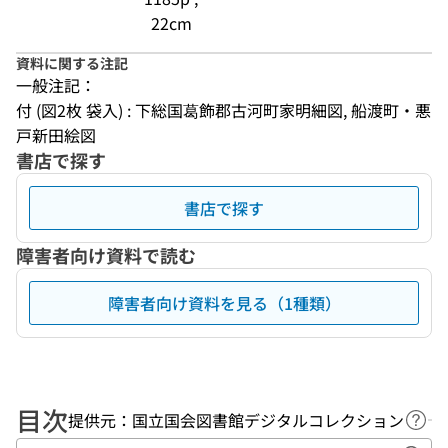
22cm
資料に関する注記
一般注記：
付 (図2枚 袋入) : 下総国葛飾郡古河町家明細図, 船渡町・悪
戸新田絵図
書店で探す
書店で探す
障害者向け資料で読む
障害者向け資料を見る（1種類）
目次
提供元：国立国会図書館デジタルコレクション
ヘル