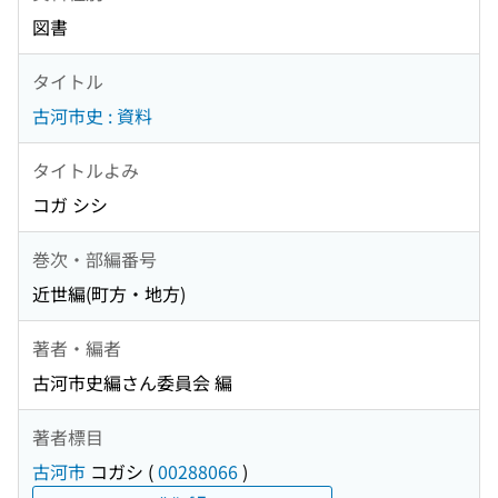
図書
タイトル
古河市史 : 資料
タイトルよみ
コガ シシ
巻次・部編番号
近世編(町方・地方)
著者・編者
古河市史編さん委員会 編
著者標目
古河市
コガシ
(
00288066
)