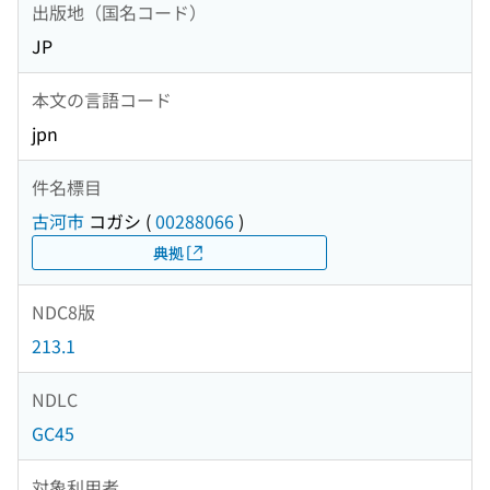
出版地（国名コード）
JP
本文の言語コード
jpn
件名標目
古河市
コガシ
(
00288066
)
典拠
NDC8版
213.1
NDLC
GC45
対象利用者