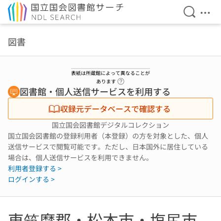
検索を開
メニ
本文へ移動
図書
表紙は所蔵館によって異なることが
ヘルプページへのリンク
あります
図書館・個人送信サービスを利用する
収録元データベースで確認する
国立国会図書館デジタルコレクション
国立国会図書館の登録利用者（本登録）の方を対象とした、個人
送信サービスで閲覧可能です。ただし、日本国外に居住している
場合は、個人送信サービスを利用できません。
利用者登録する >
ログインする >
東筑摩郡・松本市・塩尻市