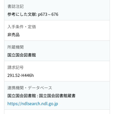
書誌注記
参考にした文献: p673～676
入手条件・定価
非売品
所蔵機関
国立国会図書館
請求記号
291.52-H446h
連携機関・データベース
国立国会図書館 : 国立国会図書館蔵書
https://ndlsearch.ndl.go.jp