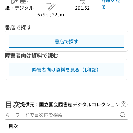
る
紙・デジタル
291.52
679p ; 22cm
書店で探す
書店で探す
障害者向け資料で読む
障害者向け資料を見る（1種類）
目次
提供元：国立国会図書館デジタルコレクション
ヘル
キー
目次