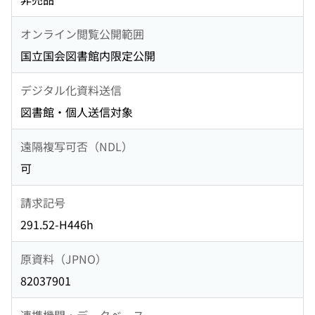
オンライン閲覧公開範囲
国立国会図書館内限定公開
デジタル化資料送信
図書館・個人送信対象
遠隔複写可否（NDL）
可
請求記号
291.52-H446h
原資料（JPNO）
82037901
連携機関・データベース