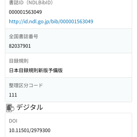
書誌ID（NDLBibID）
000001563049
http://id.ndl.go.jp/bib/000001563049
全国書誌番号
82037901
目録規則
日本目録規則新版予備版
整理区分コード
111
デジタル
DOI
10.11501/2979300