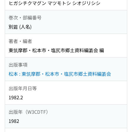
ヒガシチクマグン マツモトシ シオジリシシ
巻次・部編番号
別篇 (人名)
著者・編者
東筑摩郡・松本市・塩尻市郷土資料編纂会 編
出版事項
松本 : 東筑摩郡・松本市・塩尻市郷土資料編纂会
出版年月日等
1982.2
出版年（W3CDTF）
1982