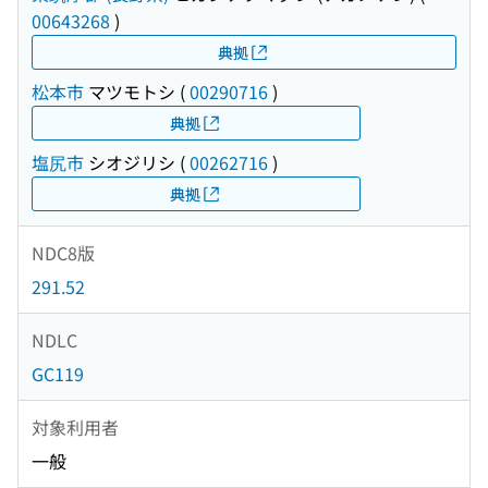
00643268
)
典拠
松本市
マツモトシ
(
00290716
)
典拠
塩尻市
シオジリシ
(
00262716
)
典拠
NDC8版
291.52
NDLC
GC119
対象利用者
一般