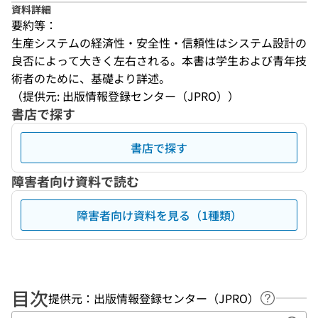
資料詳細
要約等：
生産システムの経済性・安全性・信頼性はシステム設計の
良否によって大きく左右される。本書は学生および青年技
術者のために、基礎より詳述。
（提供元: 出版情報登録センター（JPRO））
書店で探す
書店で探す
障害者向け資料で読む
障害者向け資料を見る（1種類）
目次
提供元：出版情報登録センター（JPRO）
ヘルプペ