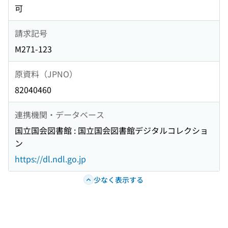
可
請求記号
M271-123
原資料（JPNO）
82040460
連携機関・データベース
国立国会図書館 : 国立国会図書館デジタルコレクショ
ン
https://dl.ndl.go.jp
少なく表示する