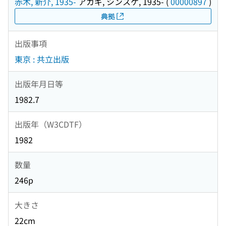
赤木, 新介, 1935-
アカギ, シンスケ, 1935-
(
00000897
)
典拠
出版事項
東京 : 共立出版
出版年月日等
1982.7
出版年（W3CDTF）
1982
数量
246p
大きさ
22cm