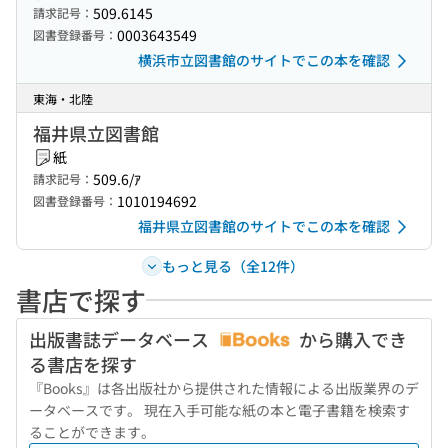
509.6145
請求記号：
0003643549
図書登録番号：
横浜市立図書館のサイトでこの本を確認
東海・北陸
福井県立図書館
紙
509.6/ｱ
請求記号：
1010194692
図書登録番号：
福井県立図書館のサイトでこの本を確認
もっと見る（全12件）
書店で探す
出版書誌データベース
から購入でき
る書店を探す
『Books』は各出版社から提供された情報による出版業界のデ
ータベースです。 現在入手可能な紙の本と電子書籍を検索す
ることができます。