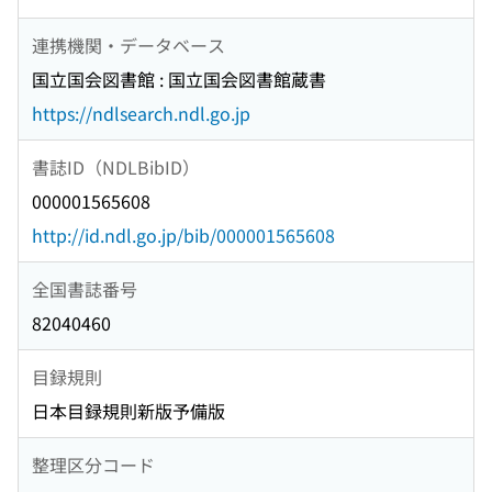
連携機関・データベース
国立国会図書館 : 国立国会図書館蔵書
https://ndlsearch.ndl.go.jp
書誌ID（NDLBibID）
000001565608
http://id.ndl.go.jp/bib/000001565608
全国書誌番号
82040460
目録規則
日本目録規則新版予備版
整理区分コード