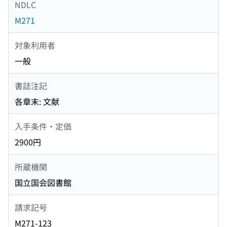
NDLC
M271
対象利用者
一般
書誌注記
各章末: 文献
入手条件・定価
2900円
所蔵機関
国立国会図書館
請求記号
M271-123