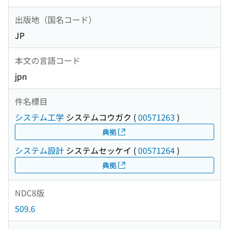
出版地（国名コード）
JP
本文の言語コード
jpn
件名標目
システム工学
システムコウガク
(
00571263
)
典拠
システム設計
システムセッケイ
(
00571264
)
典拠
NDC8版
509.6