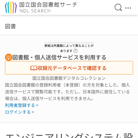
検索を開
メニ
本文へ移動
図書
表紙は所蔵館によって異なることが
ヘルプページへのリンク
あります
図書館・個人送信サービスを利用する
収録元データベースで確認する
国立国会図書館デジタルコレクション
国立国会図書館の登録利用者（本登録）の方を対象とした、個人
送信サービスで閲覧可能です。ただし、日本国外に居住している
場合は、個人送信サービスを利用できません。
利用者登録する >
ログインする >
エンジニアリングシステム設