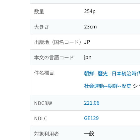
254p
数量
23cm
大きさ
JP
出版地（国名コード）
jpn
本文の言語コード
件名標目
朝鮮--歴史--日本統治時
社会運動--朝鮮--歴史
シ
221.06
NDC8版
GE129
NDLC
一般
対象利用者