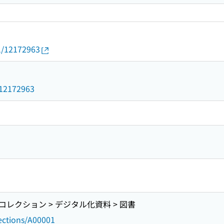
01/12172963
3
d/12172963
レクション > デジタル化資料 > 図書
lections/A00001