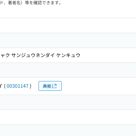
ド、著者名）等を確認できます。
ャク サンジュウネンダイ ケンキュウ
イ
(
00301147
)
典拠