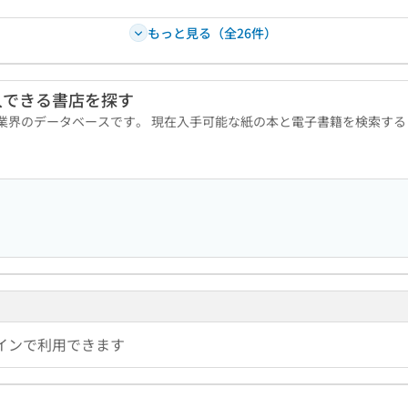
もっと見る（全26件）
入できる書店を探す
版業界のデータベースです。 現在入手可能な紙の本と電子書籍を検索す
インで利用できます