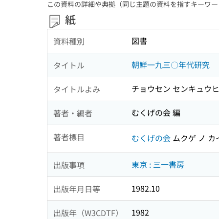
この資料の詳細や典拠（同じ主題の資料を指すキーワー
紙
図書
資料種別
朝鮮一九三〇年代研究
タイトル
チョウセン センキュウヒ
タイトルよみ
むくげの会 編
著者・編者
著者標目
むくげの会
ムクゲ ノ カ
東京 : 三一書房
出版事項
1982.10
出版年月日等
1982
出版年（W3CDTF）