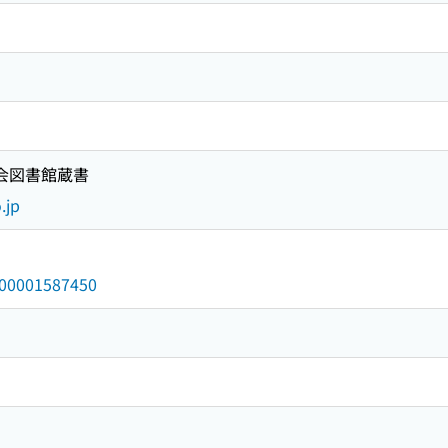
国会図書館蔵書
.jp
/000001587450