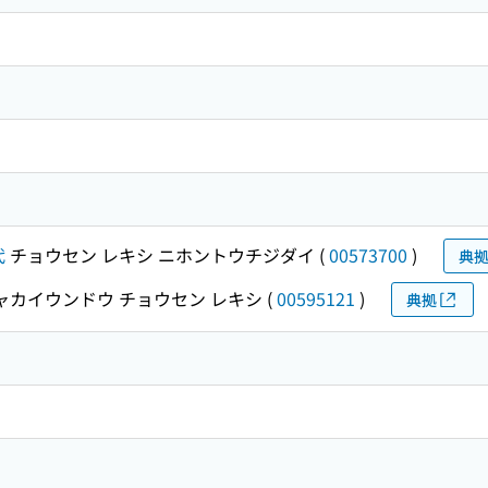
代
チョウセン レキシ ニホントウチジダイ
(
00573700
)
典
ャカイウンドウ チョウセン レキシ
(
00595121
)
典拠