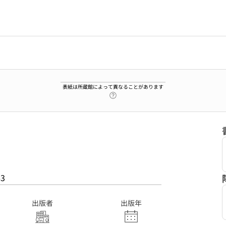
表紙は所蔵館によって異なることがあります
ヘルプページへのリンク
63
出版者
出版年