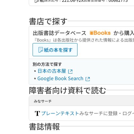
紙
221.06-ﾄ2X
00662775
書店で探す
出版書誌データベース
から購
『Books』は各出版社から提供された情報による出
紙の本を探す
別の方法で探す
日本の古本屋
Google Book Search
障害者向け資料で読む
みなサーチ
プレーンテキスト
みなサーチに登録・ログ
書誌情報