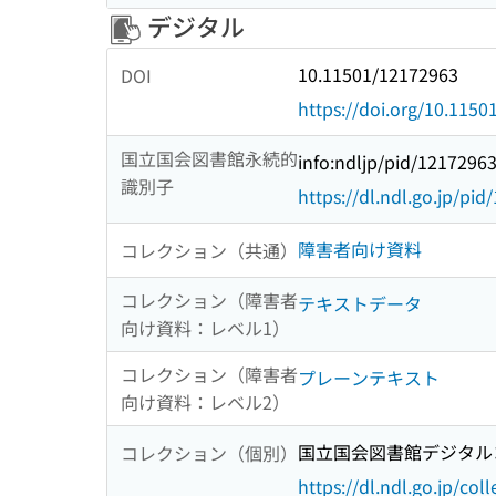
デジタル
10.11501/12172963
DOI
https://doi.org/10.115
国立国会図書館永続的
info:ndljp/pid/1217296
識別子
https://dl.ndl.go.jp/pi
障害者向け資料
コレクション（共通）
コレクション（障害者
テキストデータ
向け資料：レベル1）
コレクション（障害者
プレーンテキスト
向け資料：レベル2）
国立国会図書館デジタルコ
コレクション（個別）
https://dl.ndl.go.jp/col