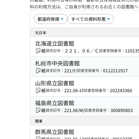
料の利用方法は、ご自身が利用されるお近くの図書館
北日本
北海道立図書館
紙
２２１．０６／Ｃ
11013
請求記号：
図書登録番号：
札幌市中央図書館
紙
221/ﾁ/
0112211917
請求記号：
図書登録番号：
山形県立図書館
紙
221.06-ﾑｸ
102243360
請求記号：
図書登録番号：
福島県立図書館
紙
221.06/M/
300890803
請求記号：
図書登録番号：
関東
群馬県立図書館
請求記号：
図書登録番号：