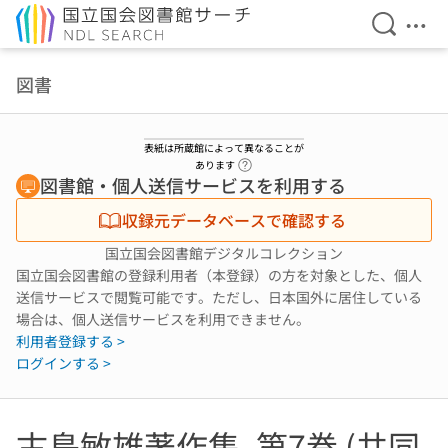
検索を開
メニ
本文へ移動
図書
表紙は所蔵館によって異なることが
ヘルプページへのリンク
あります
図書館・個人送信サービスを利用する
収録元データベースで確認する
国立国会図書館デジタルコレクション
国立国会図書館の登録利用者（本登録）の方を対象とした、個人
送信サービスで閲覧可能です。ただし、日本国外に居住している
場合は、個人送信サービスを利用できません。
利用者登録する >
ログインする >
古島敏雄著作集. 第7巻 (共同