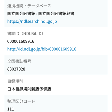
連携機関・データベース
国立国会図書館 : 国立国会図書館蔵書
https://ndlsearch.ndl.go.jp
書誌ID（NDLBibID）
000001609916
http://id.ndl.go.jp/bib/000001609916
全国書誌番号
83027028
目録規則
日本目録規則新版予備版
整理区分コード
111