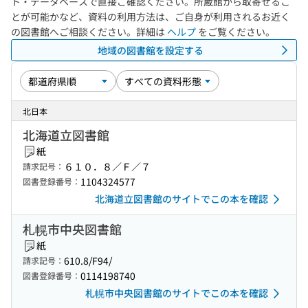
ト・データベースで直接ご確認ください。所蔵館から取寄せるこ
とが可能かなど、資料の利用方法は、ご自身が利用されるお近く
の図書館へご相談ください。詳細は
ヘルプ
をご覧ください。
地域の図書館を設定する
北日本
北海道立図書館
紙
６１０．８／Ｆ／７
請求記号：
1104324577
図書登録番号：
北海道立図書館のサイトでこの本を確認
札幌市中央図書館
紙
610.8/F94/
請求記号：
0114198740
図書登録番号：
札幌市中央図書館のサイトでこの本を確認