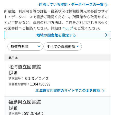
連携している機関・データベースの一覧
所蔵館、利用可否等の詳細・最新状況は情報提供元の各館のサイ
ト・データベースで直接ご確認ください。所蔵館から取寄せるこ
とが可能かなど、資料の利用方法は、ご自身が利用されるお近く
の図書館へご相談ください。詳細は
ヘルプ
をご覧ください。
地域の図書館を設定する
北日本
北海道立図書館
紙
８１３／Ｉ／２
請求記号：
1104750599
図書登録番号：
北海道立図書館のサイトでこの本を確認
福島県立図書館
紙
031.3/N/6-2
請求記号：