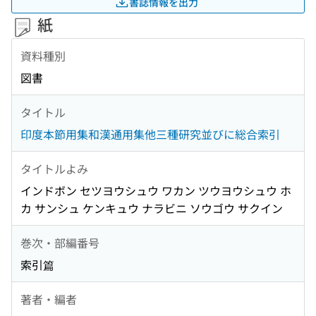
書誌情報を出力
紙
資料種別
図書
タイトル
印度本節用集和漢通用集他三種研究並びに総合索引
タイトルよみ
インドボン セツヨウシュウ ワカン ツウヨウシュウ ホ
カ サンシュ ケンキュウ ナラビニ ソウゴウ サクイン
巻次・部編番号
索引篇
著者・編者