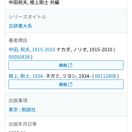
中田祝夫, 根上剛士 共編
シリーズタイトル
古辞書大系
著者標目
中田, 祝夫, 1915-2010
ナカダ, ノリオ, 1915-2010
(
00050838
)
典拠
根上, 剛士, 1934-
ネガミ, ツヨシ, 1934-
(
00112808
)
典拠
出版事項
東京 : 勉誠社
出版年月日等