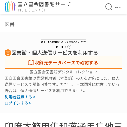
検索を開
メニ
本文へ移動
図書
表紙は所蔵館によって異なることが
ヘルプページへのリンク
あります
図書館・個人送信サービスを利用する
収録元データベースで確認する
国立国会図書館デジタルコレクション
国立国会図書館の登録利用者（本登録）の方を対象とした、個人
送信サービスで閲覧可能です。ただし、日本国外に居住している
場合は、個人送信サービスを利用できません。
利用者登録する >
ログインする >
印度本節用集和漢通用集他三