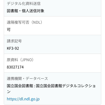
デジタル化資料送信
図書館・個人送信対象
遠隔複写可否（NDL）
可
請求記号
KF3-92
原資料（JPNO）
83027174
連携機関・データベース
国立国会図書館 : 国立国会図書館デジタルコレクショ
ン
https://dl.ndl.go.jp