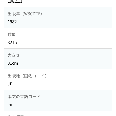
1982.11
出版年（W3CDTF）
1982
数量
321p
大きさ
31cm
出版地（国名コード）
JP
本文の言語コード
jpn