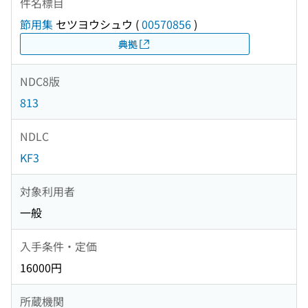
件名標目
節用集
セツヨウシュウ
(
00570856
)
典拠
NDC8版
813
NDLC
KF3
対象利用者
一般
入手条件・定価
16000円
所蔵機関