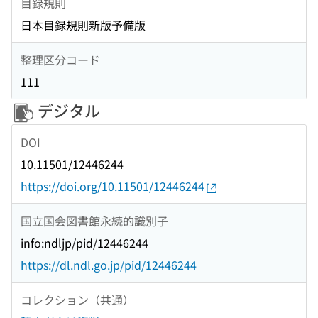
目録規則
日本目録規則新版予備版
整理区分コード
111
デジタル
DOI
10.11501/12446244
https://doi.org/10.11501/12446244
国立国会図書館永続的識別子
info:ndljp/pid/12446244
https://dl.ndl.go.jp/pid/12446244
コレクション（共通）