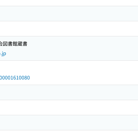
国会図書館蔵書
.jp
/000001610080