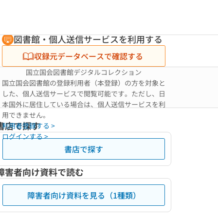
図書館・個人送信サービスを利用する
収録元データベースで確認する
国立国会図書館デジタルコレクション
国立国会図書館の登録利用者（本登録）の方を対象と
した、個人送信サービスで閲覧可能です。ただし、日
本国外に居住している場合は、個人送信サービスを利
用できません。
書店で探す
利用者登録する >
ログインする >
書店で探す
障害者向け資料で読む
障害者向け資料を見る（1種類）