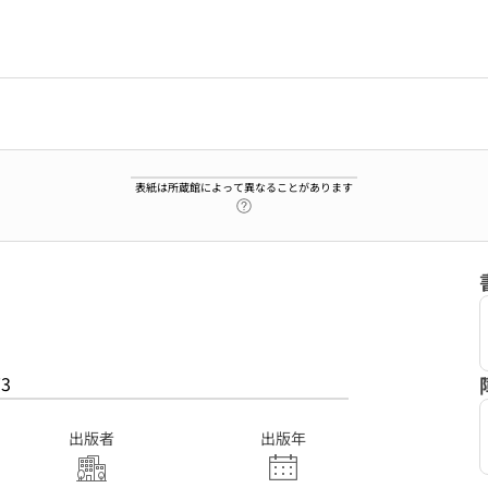
表紙は所蔵館によって異なることがあります
ヘルプページへのリンク
73
出版者
出版年