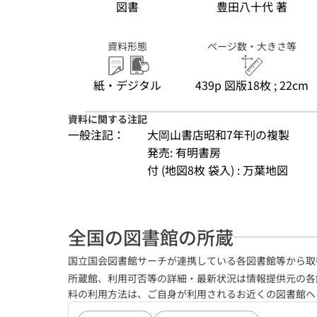
図書
豊田八十代 著
資料形態
ページ数・大きさ等
紙・デジタル
439p 図版18枚 ; 22cm
資料に関する注記
一般注記：
大岡山書店昭和7年刊の複製
発売: 有明書房
付 (地図8枚 袋入) : 万葉地図
全国の図書館の所蔵
国立国会図書館サーチが連携している各図書館等から取
所蔵館、利用可否等の詳細・最新状況は情報提供元の各
料の利用方法は、ご自身が利用されるお近くの図書館