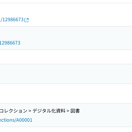
01/12986673
3
d/12986673
レクション > デジタル化資料 > 図書
lections/A00001