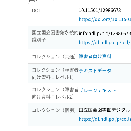
10.11501/12986673
DOI
https://doi.org/10.115
国立国会図書館永続的
info:ndljp/pid/1298667
識別子
https://dl.ndl.go.jp/pi
障害者向け資料
コレクション（共通）
コレクション（障害者
テキストデータ
向け資料：レベル1）
コレクション（障害者
プレーンテキスト
向け資料：レベル2）
国立国会図書館デジタルコ
コレクション（個別）
https://dl.ndl.go.jp/col