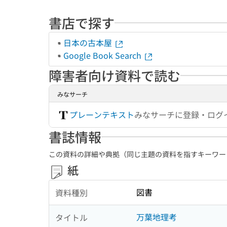
書店で探す
日本の古本屋
Google Book Search
障害者向け資料で読む
みなサーチ
プレーンテキスト
みなサーチに登録・ログ
書誌情報
この資料の詳細や典拠（同じ主題の資料を指すキーワー
紙
図書
資料種別
万葉地理考
タイトル