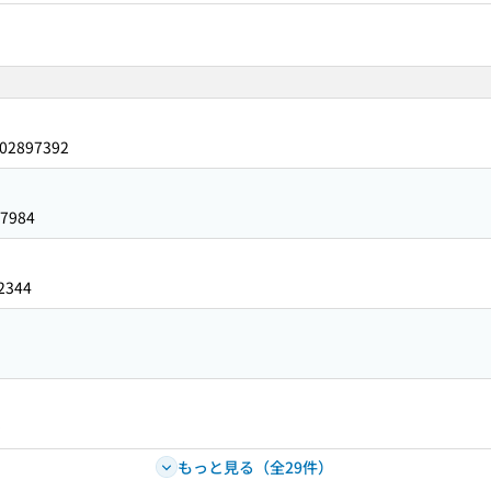
02897392
7984
2344
9
もっと見る（全29件）