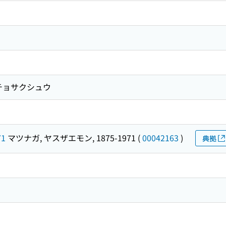
チョサクシュウ
71
マツナガ, ヤスザエモン, 1875-1971
(
00042163
)
典拠