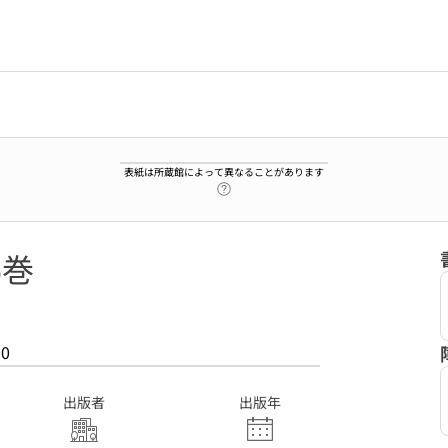
表紙は所蔵館によって異なることがあります
ヘルプページへのリンク
6巻
00
出版者
出版年