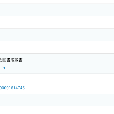
国会図書館蔵書
.jp
/000001614746