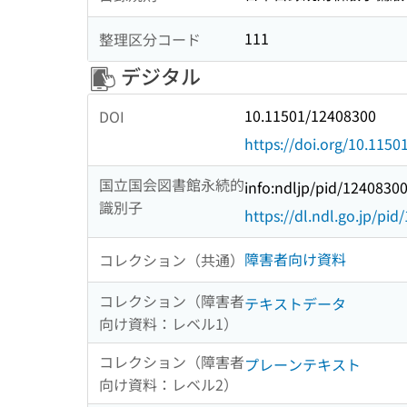
111
整理区分コード
デジタル
10.11501/12408300
DOI
https://doi.org/10.115
国立国会図書館永続的
info:ndljp/pid/1240830
識別子
https://dl.ndl.go.jp/pi
障害者向け資料
コレクション（共通）
コレクション（障害者
テキストデータ
向け資料：レベル1）
コレクション（障害者
プレーンテキスト
向け資料：レベル2）