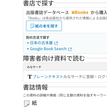
書店で探す
出版書誌データベース
から購
『Books』は各出版社から提供された情報による出
紙の本を探す
別の方法で探す
日本の古本屋
Google Book Search
障害者向け資料で読む
みなサーチ
プレーンテキスト
みなサーチに登録・ログ
書誌情報
この資料の詳細や典拠（同じ主題の資料を指すキーワー
紙