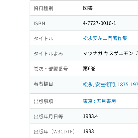
図書
資料種別
4-7727-0016-1
ISBN
松永安左エ門著作集
タイトル
マツナガ ヤスザエモン 
タイトルよみ
第6巻
巻次・部編番号
著者標目
松永, 安左衛門, 1875-19
東京 : 五月書房
出版事項
1983.4
出版年月日等
1983
出版年（W3CDTF）