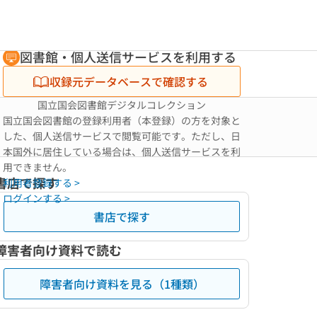
図書館・個人送信サービスを利用する
収録元データベースで確認する
国立国会図書館デジタルコレクション
国立国会図書館の登録利用者（本登録）の方を対象と
した、個人送信サービスで閲覧可能です。ただし、日
本国外に居住している場合は、個人送信サービスを利
用できません。
書店で探す
利用者登録する >
ログインする >
書店で探す
障害者向け資料で読む
障害者向け資料を見る（1種類）