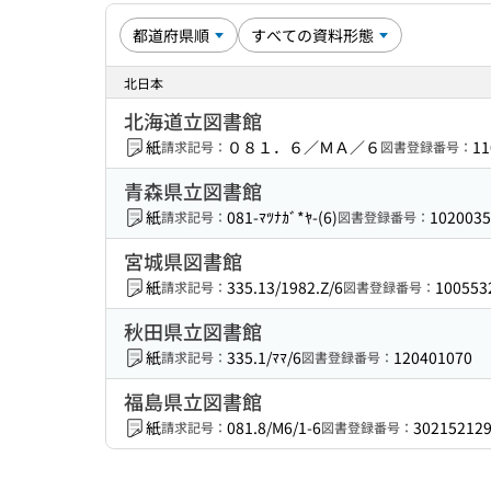
北日本
北海道立図書館
紙
０８１．６／ＭＡ／６
11
請求記号：
図書登録番号：
青森県立図書館
紙
081-ﾏﾂﾅｶﾞ*ﾔ-(6)
1020035
請求記号：
図書登録番号：
宮城県図書館
紙
335.13/1982.Z/6
100553
請求記号：
図書登録番号：
秋田県立図書館
紙
335.1/ﾏﾏ/6
120401070
請求記号：
図書登録番号：
福島県立図書館
紙
081.8/M6/1-6
30215212
請求記号：
図書登録番号：