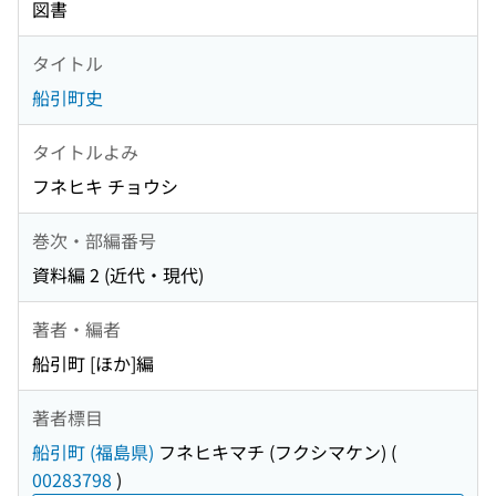
図書
タイトル
船引町史
タイトルよみ
フネヒキ チョウシ
巻次・部編番号
資料編 2 (近代・現代)
著者・編者
船引町 [ほか]編
著者標目
船引町 (福島県)
フネヒキマチ (フクシマケン)
(
00283798
)