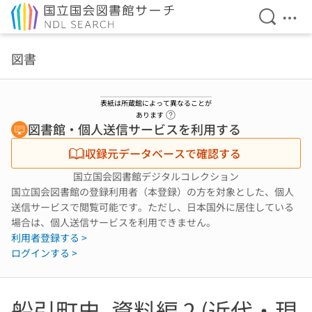
検索を開
メニ
本文へ移動
図書
表紙は所蔵館によって異なることが
ヘルプページへのリンク
あります
図書館・個人送信サービスを利用する
収録元データベースで確認する
国立国会図書館デジタルコレクション
国立国会図書館の登録利用者（本登録）の方を対象とした、個人
送信サービスで閲覧可能です。ただし、日本国外に居住している
場合は、個人送信サービスを利用できません。
利用者登録する >
ログインする >
船引町史. 資料編 2 (近代・現