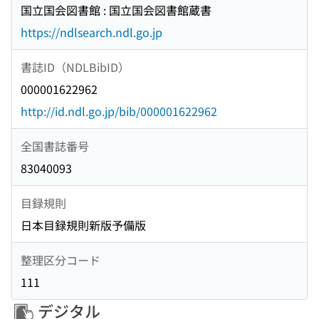
国立国会図書館 : 国立国会図書館蔵書
https://ndlsearch.ndl.go.jp
書誌ID（NDLBibID）
000001622962
http://id.ndl.go.jp/bib/000001622962
全国書誌番号
83040093
目録規則
日本目録規則新版予備版
整理区分コード
111
デジタル