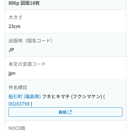
886p 図版18枚
大きさ
23cm
出版地（国名コード）
JP
本文の言語コード
jpn
件名標目
船引町 (福島県)
フネヒキマチ (フクシマケン)
(
00283798
)
典拠
NDC8版