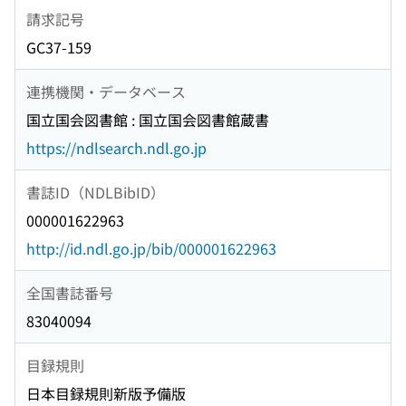
請求記号
GC37-159
連携機関・データベース
国立国会図書館 : 国立国会図書館蔵書
https://ndlsearch.ndl.go.jp
書誌ID（NDLBibID）
000001622963
http://id.ndl.go.jp/bib/000001622963
全国書誌番号
83040094
目録規則
日本目録規則新版予備版