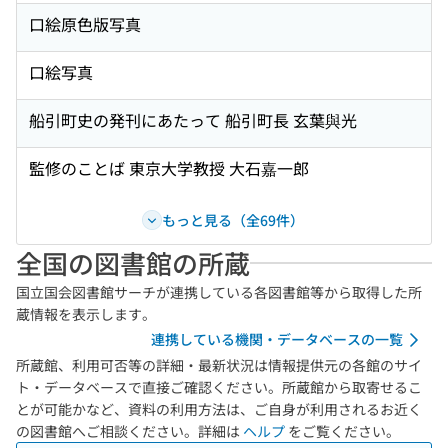
口絵原色版写真
口絵写真
船引町史の発刊にあたって 船引町長 玄葉與光
監修のことば 東京大学教授 大石嘉一郎
もっと見る（全69件）
全国の図書館の所蔵
国立国会図書館サーチが連携している各図書館等から取得した所
蔵情報を表示します。
連携している機関・データベースの一覧
所蔵館、利用可否等の詳細・最新状況は情報提供元の各館のサイ
ト・データベースで直接ご確認ください。所蔵館から取寄せるこ
とが可能かなど、資料の利用方法は、ご自身が利用されるお近く
の図書館へご相談ください。詳細は
ヘルプ
をご覧ください。