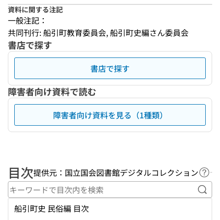
資料に関する注記
一般注記：
共同刊行: 船引町教育委員会, 船引町史編さん委員会
書店で探す
書店で探す
障害者向け資料で読む
障害者向け資料を見る（1種類）
目次
提供元：国立国会図書館デジタルコレクション
ヘル
キー
船引町史 民俗編 目次