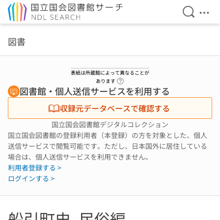
検索を開
メニ
本文へ移動
図書
表紙は所蔵館によって異なることが
ヘルプページへのリンク
あります
図書館・個人送信サービスを利用する
収録元データベースで確認する
国立国会図書館デジタルコレクション
国立国会図書館の登録利用者（本登録）の方を対象とした、個人
送信サービスで閲覧可能です。ただし、日本国外に居住している
場合は、個人送信サービスを利用できません。
利用者登録する >
ログインする >
船引町史. 民俗編