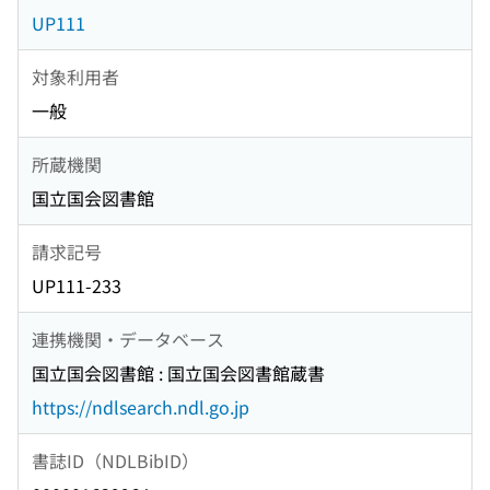
UP111
対象利用者
一般
所蔵機関
国立国会図書館
請求記号
UP111-233
連携機関・データベース
国立国会図書館 : 国立国会図書館蔵書
https://ndlsearch.ndl.go.jp
書誌ID（NDLBibID）