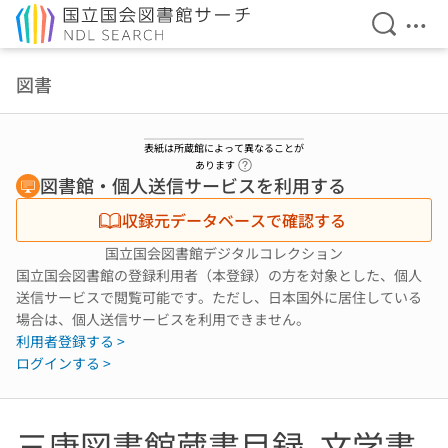
検索を開
メニ
本文へ移動
図書
表紙は所蔵館によって異なることが
ヘルプページへのリンク
あります
図書館・個人送信サービスを利用する
収録元データベースで確認する
国立国会図書館デジタルコレクション
国立国会図書館の登録利用者（本登録）の方を対象とした、個人
送信サービスで閲覧可能です。ただし、日本国外に居住している
場合は、個人送信サービスを利用できません。
利用者登録する >
ログインする >
三康図書館蔵書目録. 文学書