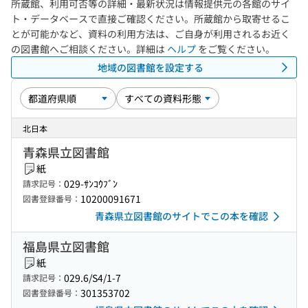
所蔵館、利用可否等の詳細・最新状況は情報提供元の各館のサイ
ト・データベースで直接ご確認ください。所蔵館から取寄せるこ
とが可能かなど、資料の利用方法は、ご自身が利用されるお近く
の図書館へご相談ください。詳細は
ヘルプ
をご覧ください。
地域の図書館を設定する
北日本
青森県立図書館
紙
029-ｻﾝｺｳﾌﾞﾝ
請求記号：
10200091671
図書登録番号：
青森県立図書館のサイトでこの本を確認
福島県立図書館
紙
029.6/S4/1-7
請求記号：
301353702
図書登録番号：