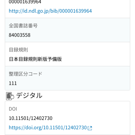
000001639964
http://id.ndl.go.jp/bib/000001639964
全国書誌番号
84003558
目録規則
日本目録規則新版予備版
整理区分コード
111
デジタル
DOI
10.11501/12402730
https://doi.org/10.11501/12402730