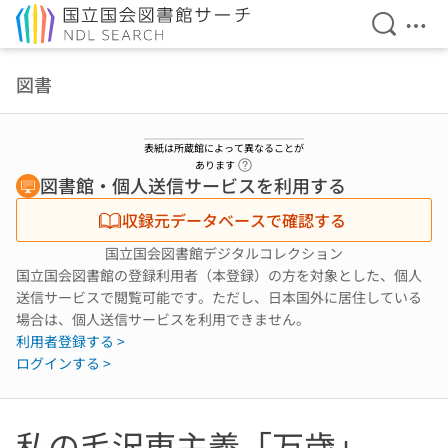
検索を開
メニ
本文へ移動
図書
表紙は所蔵館によって異なることが
ヘルプページへのリンク
あります
図書館・個人送信サービスを利用する
収録元データベースで確認する
国立国会図書館デジタルコレクション
国立国会図書館の登録利用者（本登録）の方を対象とした、個人
送信サービスで閲覧可能です。ただし、日本国外に居住している
場合は、個人送信サービスを利用できません。
利用者登録する >
ログインする >
私の毛沢東主義「万歳」