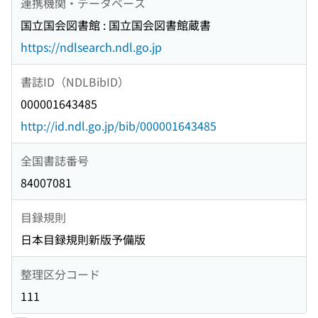
連携機関・データベース
国立国会図書館 : 国立国会図書館蔵書
https://ndlsearch.ndl.go.jp
書誌ID（NDLBibID）
000001643485
http://id.ndl.go.jp/bib/000001643485
全国書誌番号
84007081
目録規則
日本目録規則新版予備版
整理区分コード
111