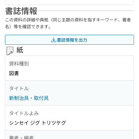
書誌情報
この資料の詳細や典拠（同じ主題の資料を指すキーワード、著者
名）等を確認できます。
書誌情報を出力
紙
資料種別
図書
タイトル
新制治具・取付具
タイトルよみ
シンセイ ジグ トリツケグ
著者・編者