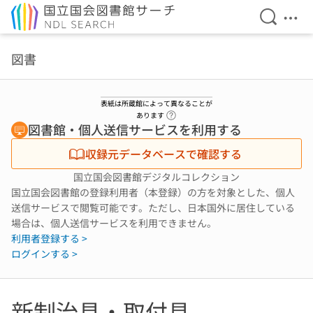
検索を開
メニ
本文へ移動
図書
表紙は所蔵館によって異なることが
ヘルプページへのリンク
あります
図書館・個人送信サービスを利用する
収録元データベースで確認する
国立国会図書館デジタルコレクション
国立国会図書館の登録利用者（本登録）の方を対象とした、個人
送信サービスで閲覧可能です。ただし、日本国外に居住している
場合は、個人送信サービスを利用できません。
利用者登録する >
ログインする >
新制治具・取付具