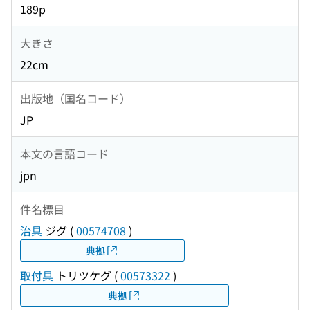
189p
大きさ
22cm
出版地（国名コード）
JP
本文の言語コード
jpn
件名標目
治具
ジグ
(
00574708
)
典拠
取付具
トリツケグ
(
00573322
)
典拠