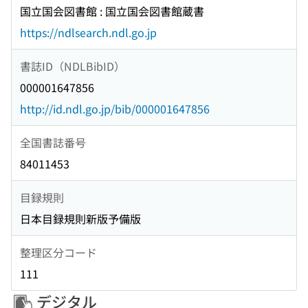
国立国会図書館 : 国立国会図書館蔵書
https://ndlsearch.ndl.go.jp
書誌ID（NDLBibID）
000001647856
http://id.ndl.go.jp/bib/000001647856
全国書誌番号
84011453
目録規則
日本目録規則新版予備版
整理区分コード
111
デジタル