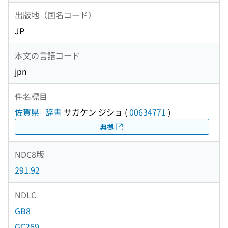
出版地（国名コード）
JP
本文の言語コード
jpn
件名標目
佐賀県--辞書
サガケン ジショ
(
00634771
)
典拠
NDC8版
291.92
NDLC
GB8
GC269