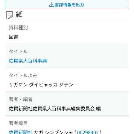
書誌情報を出力
紙
資料種別
図書
タイトル
佐賀県大百科事典
タイトルよみ
サガケン ダイヒャッカ ジテン
著者・編者
佐賀新聞社佐賀県大百科事典編集委員会 編
著者標目
佐賀新聞社
サガ シンブンシャ
(
00298402
)