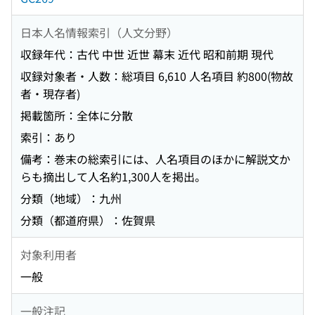
日本人名情報索引（人文分野）
収録年代：古代 中世 近世 幕末 近代 昭和前期 現代
収録対象者・人数：総項目 6,610 人名項目 約800(物故
者・現存者)
掲載箇所：全体に分散
索引：あり
備考：巻末の総索引には、人名項目のほかに解説文か
らも摘出して人名約1,300人を掲出。
分類（地域）：九州
分類（都道府県）：佐賀県
対象利用者
一般
一般注記