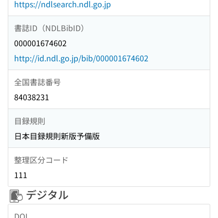
https://ndlsearch.ndl.go.jp
書誌ID（NDLBibID）
000001674602
http://id.ndl.go.jp/bib/000001674602
全国書誌番号
84038231
目録規則
日本目録規則新版予備版
整理区分コード
111
デジタル
DOI