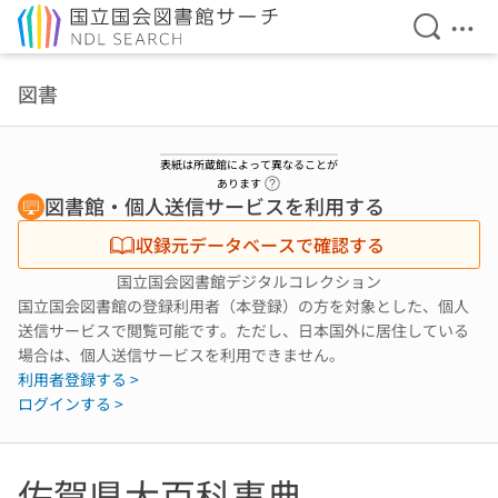
検索を開
メニ
本文へ移動
図書
表紙は所蔵館によって異なることが
ヘルプページへのリンク
あります
図書館・個人送信サービスを利用する
収録元データベースで確認する
国立国会図書館デジタルコレクション
国立国会図書館の登録利用者（本登録）の方を対象とした、個人
送信サービスで閲覧可能です。ただし、日本国外に居住している
場合は、個人送信サービスを利用できません。
利用者登録する >
ログインする >
佐賀県大百科事典