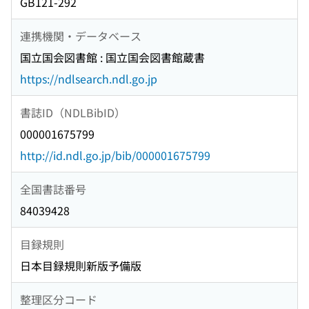
GB121-292
連携機関・データベース
国立国会図書館 : 国立国会図書館蔵書
https://ndlsearch.ndl.go.jp
書誌ID（NDLBibID）
000001675799
http://id.ndl.go.jp/bib/000001675799
全国書誌番号
84039428
目録規則
日本目録規則新版予備版
整理区分コード