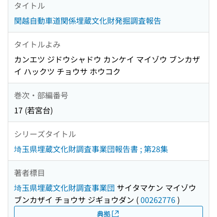
タイトル
関越自動車道関係埋蔵文化財発掘調査報告
タイトルよみ
カンエツ ジドウシャドウ カンケイ マイゾウ ブンカザ
イ ハックツ チョウサ ホウコク
巻次・部編番号
17 (若宮台)
シリーズタイトル
埼玉県埋蔵文化財調査事業団報告書 ; 第28集
著者標目
埼玉県埋蔵文化財調査事業団
サイタマケン マイゾウ
ブンカザイ チョウサ ジギョウダン
(
00262776
)
典拠