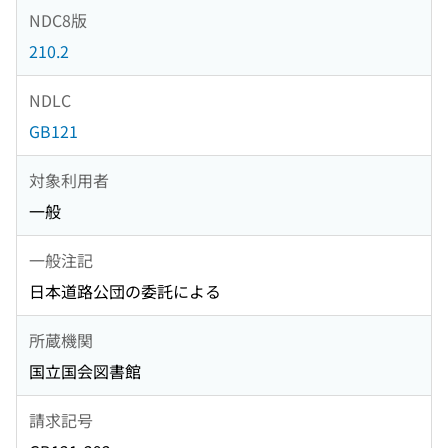
NDC8版
210.2
NDLC
GB121
対象利用者
一般
一般注記
日本道路公団の委託による
所蔵機関
国立国会図書館
請求記号