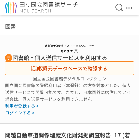
検索を開
メニ
本文へ移動
図書
表紙は所蔵館によって異なることが
ヘルプページへのリンク
あります
図書館・個人送信サービスを利用する
収録元データベースで確認する
国立国会図書館デジタルコレクション
国立国会図書館の登録利用者（本登録）の方を対象とした、個人
送信サービスで閲覧可能です。ただし、日本国外に居住している
場合は、個人送信サービスを利用できません。
利用者登録する >
ログインする >
関越自動車道関係埋蔵文化財発掘調査報告. 17 (若