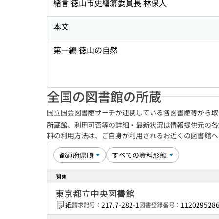
緒言 徳山市史編纂委員長 林保人
本文
第一編 徳山の自然
全国の図書館の所蔵
国立国会図書館サーチが連携している各図書館等から取
所蔵館、利用可否等の詳細・最新状況は情報提供元の各
料の利用方法は、ご自身が利用されるお近くの図書館
関東
東京都立中央図書館
紙
217.7-282-1
112029528
請求記号：
図書登録番号：