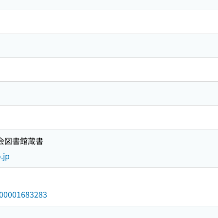
国会図書館蔵書
.jp
/000001683283