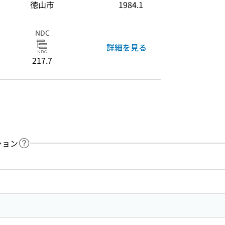
徳山市
1984.1
NDC
詳細を見る
217.7
ション
ヘルプページへのリンク
ードで目次内を検索