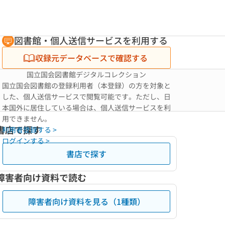
図書館・個人送信サービスを利用する
収録元データベースで確認する
国立国会図書館デジタルコレクション
国立国会図書館の登録利用者（本登録）の方を対象と
した、個人送信サービスで閲覧可能です。ただし、日
本国外に居住している場合は、個人送信サービスを利
用できません。
書店で探す
利用者登録する >
ログインする >
書店で探す
障害者向け資料で読む
障害者向け資料を見る（1種類）