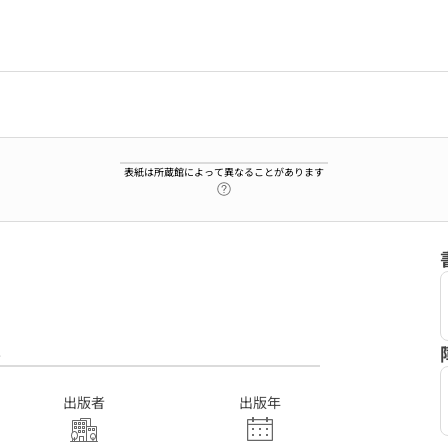
表紙は所蔵館によって異なることがあります
ヘルプページへのリンク
8
出版者
出版年