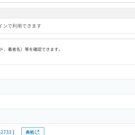
インで利用できます
ド、著者名）等を確認できます。
62733
)
典拠