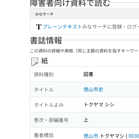
障害者向け資料で読む
みなサーチ
プレーンテキスト
みなサーチに登録・ログ
書誌情報
この資料の詳細や典拠（同じ主題の資料を指すキーワー
紙
図書
資料種別
徳山市史
タイトル
トクヤマ シシ
タイトルよみ
上
巻次・部編番号
著者標目
徳山市
トクヤマシ
(
003