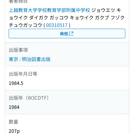
著者標目
上越教育大学学校教育学部附属中学校
ジョウエツ キ
ョウイク ダイガク ガッコウ キョウイク ガクブ フゾク
チュウガッコウ
(
00310517
)
典拠
出版事項
東京 : 明治図書出版
出版年月日等
1984.5
出版年（W3CDTF）
1984
数量
207p