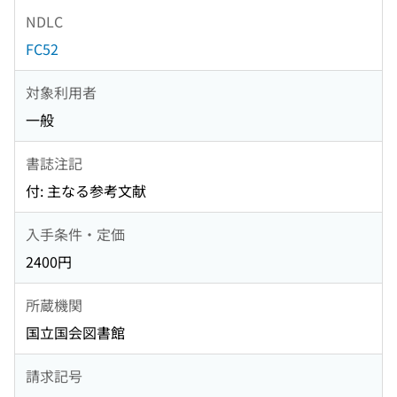
NDLC
FC52
対象利用者
一般
書誌注記
付: 主なる参考文献
入手条件・定価
2400円
所蔵機関
国立国会図書館
請求記号