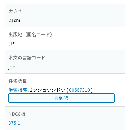
大きさ
21cm
出版地（国名コード）
JP
本文の言語コード
jpn
件名標目
学習指導
ガクシュウシドウ
(
00567310
)
典拠
NDC8版
375.1