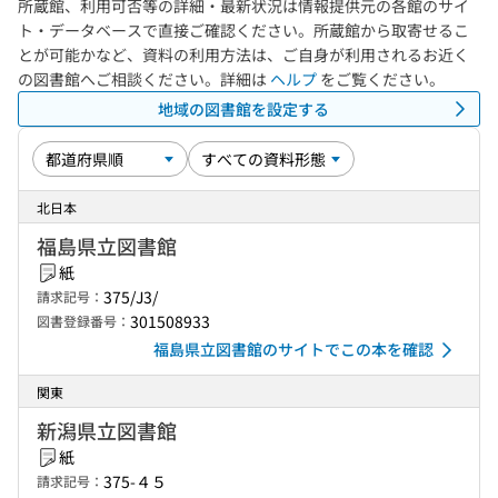
所蔵館、利用可否等の詳細・最新状況は情報提供元の各館のサイ
ト・データベースで直接ご確認ください。所蔵館から取寄せるこ
とが可能かなど、資料の利用方法は、ご自身が利用されるお近く
の図書館へご相談ください。詳細は
ヘルプ
をご覧ください。
地域の図書館を設定する
北日本
福島県立図書館
紙
375/J3/
請求記号：
301508933
図書登録番号：
福島県立図書館のサイトでこの本を確認
関東
新潟県立図書館
紙
375-４５
請求記号：