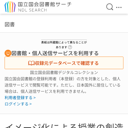
検索を開
メニ
本文へ移動
図書
表紙は所蔵館によって異なることが
ヘルプページへのリンク
あります
図書館・個人送信サービスを利用する
収録元データベースで確認する
国立国会図書館デジタルコレクション
国立国会図書館の登録利用者（本登録）の方を対象とした、個人
送信サービスで閲覧可能です。ただし、日本国外に居住している
場合は、個人送信サービスを利用できません。
利用者登録する >
ログインする >
イメージ化による授業の創造