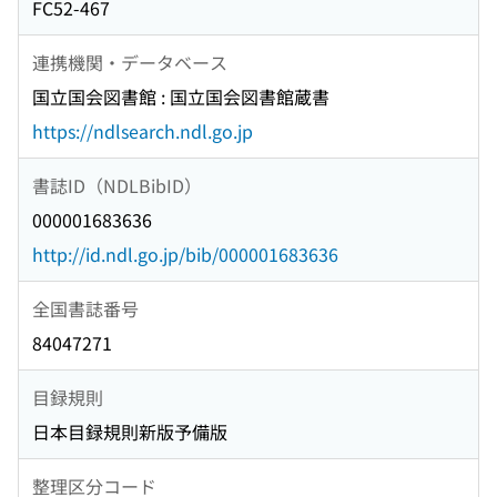
FC52-467
連携機関・データベース
国立国会図書館 : 国立国会図書館蔵書
https://ndlsearch.ndl.go.jp
書誌ID（NDLBibID）
000001683636
http://id.ndl.go.jp/bib/000001683636
全国書誌番号
84047271
目録規則
日本目録規則新版予備版
整理区分コード