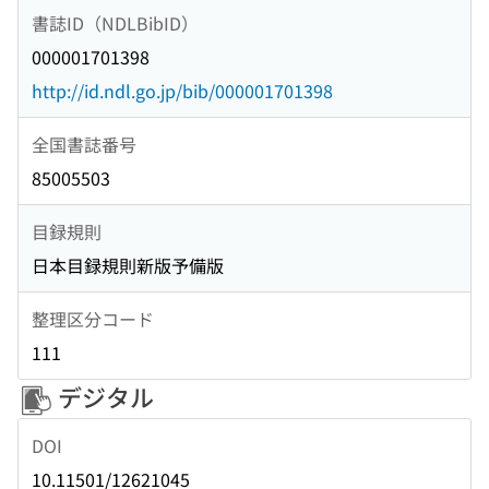
書誌ID（NDLBibID）
000001701398
http://id.ndl.go.jp/bib/000001701398
全国書誌番号
85005503
目録規則
日本目録規則新版予備版
整理区分コード
111
デジタル
DOI
10.11501/12621045