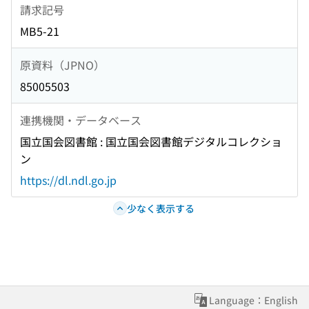
請求記号
MB5-21
原資料（JPNO）
85005503
連携機関・データベース
国立国会図書館 : 国立国会図書館デジタルコレクショ
ン
https://dl.ndl.go.jp
少なく表示する
Language：English