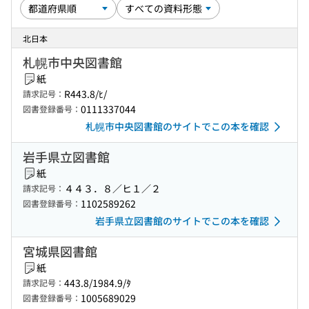
北日本
札幌市中央図書館
紙
R443.8/ﾋ/
請求記号：
0111337044
図書登録番号：
札幌市中央図書館のサイトでこの本を確認
岩手県立図書館
紙
４４３．８／ヒ１／２
請求記号：
1102589262
図書登録番号：
岩手県立図書館のサイトでこの本を確認
宮城県図書館
紙
443.8/1984.9/ﾀ
請求記号：
1005689029
図書登録番号：