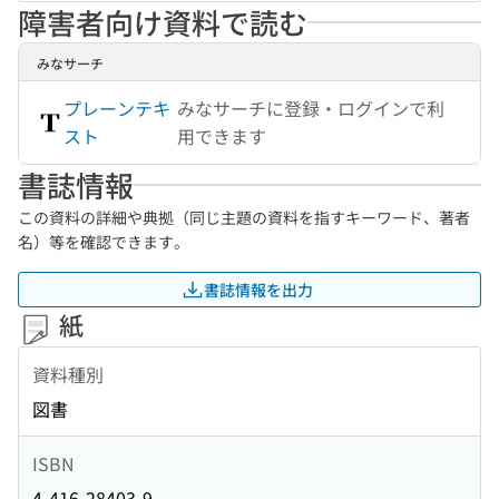
障害者向け資料で読む
みなサーチ
プレーンテキ
みなサーチに登録・ログインで利
スト
用できます
書誌情報
この資料の詳細や典拠（同じ主題の資料を指すキーワード、著者
名）等を確認できます。
書誌情報を出力
紙
資料種別
図書
ISBN
4-416-28403-9