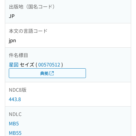
出版地（国名コード）
JP
本文の言語コード
jpn
件名標目
星図
セイズ
(
00570512
)
典拠
NDC8版
443.8
NDLC
MB5
MB55