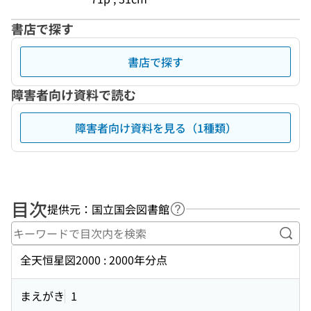
書店で探す
書店で探す
障害者向け資料で読む
障害者向け資料を見る（1種類）
目次
提供元：国立国会図書館
ヘルプページへのリンク
キー
全天恒星図2000 : 2000年分点
まえがき
1