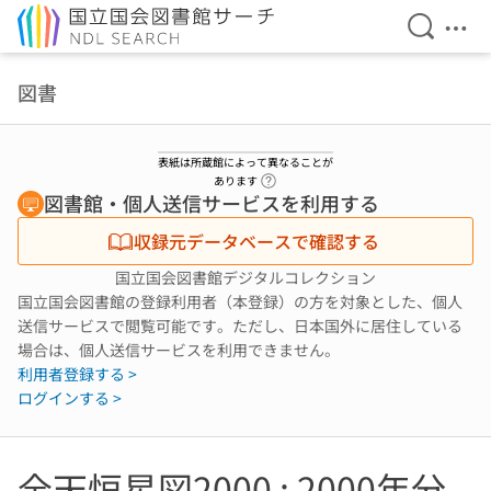
検索を開
メニ
本文へ移動
図書
表紙は所蔵館によって異なることが
ヘルプページへのリンク
あります
図書館・個人送信サービスを利用する
収録元データベースで確認する
国立国会図書館デジタルコレクション
国立国会図書館の登録利用者（本登録）の方を対象とした、個人
送信サービスで閲覧可能です。ただし、日本国外に居住している
場合は、個人送信サービスを利用できません。
利用者登録する >
ログインする >
全天恒星図2000 : 2000年分