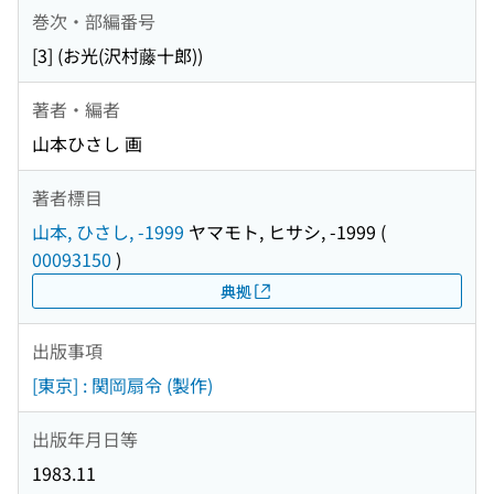
巻次・部編番号
[3] (お光(沢村藤十郎))
著者・編者
山本ひさし 画
著者標目
山本, ひさし, -1999
ヤマモト, ヒサシ, -1999
(
00093150
)
典拠
出版事項
[東京] : 関岡扇令 (製作)
出版年月日等
1983.11