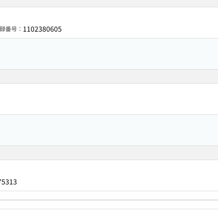
1102380605
録番号：
75313