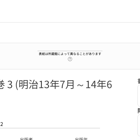
表紙は所蔵館によって異なることがあります
ヘルプページへのリンク
3 (明治13年7月～14年6
82
出版者
出版年