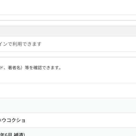
インで利用できます
ド、著者名）等を確認できます。
ホウコクショ
4年6月 補遺)