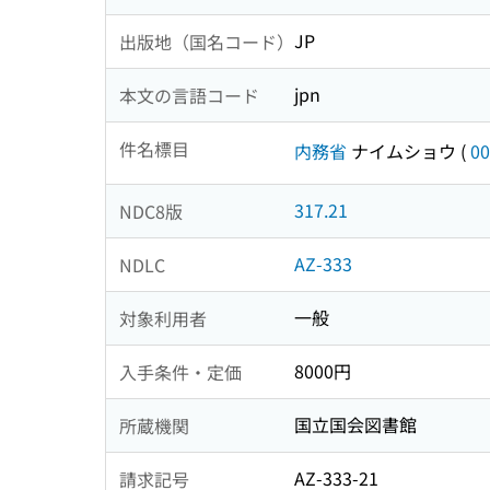
JP
出版地（国名コード）
jpn
本文の言語コード
件名標目
内務省
ナイムショウ
(
00
317.21
NDC8版
AZ-333
NDLC
一般
対象利用者
8000円
入手条件・定価
国立国会図書館
所蔵機関
AZ-333-21
請求記号