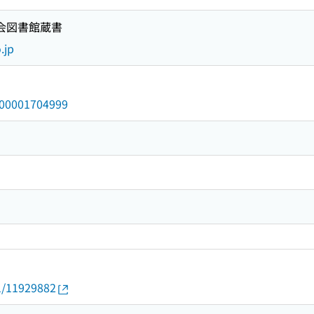
国会図書館蔵書
.jp
/000001704999
01/11929882