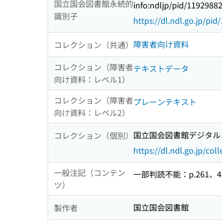
国立国会図書館永続的
info:ndljp/pid/1192988
識別子
https://dl.ndl.go.jp/pi
障害者向け資料
コレクション（共通）
コレクション（障害者
テキストデータ
向け資料：レベル1）
コレクション（障害者
プレーンテキスト
向け資料：レベル2）
国立国会図書館デジタルコ
コレクション（個別）
https://dl.ndl.go.jp/col
一般注記（コンテン
一部判読不能：p.261、434
ツ）
国立国会図書館
製作者