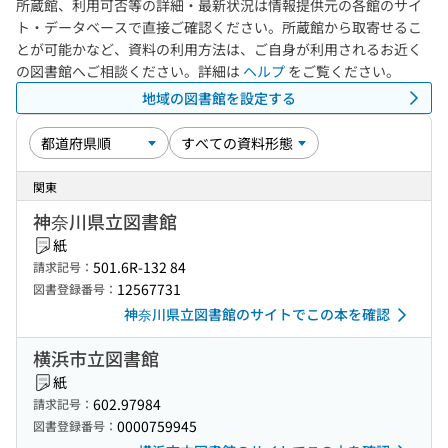
所蔵館、利用可否等の詳細・最新状況は情報提供元の各館のサイ
ト・データベースで直接ご確認ください。所蔵館から取寄せるこ
とが可能かなど、資料の利用方法は、ご自身が利用されるお近く
の図書館へご相談ください。詳細は
ヘルプ
をご覧ください。
地域の図書館を設定する
関東
神奈川県立図書館
紙
501.6R-132 84
請求記号：
12567731
図書登録番号：
神奈川県立図書館のサイトでこの本を確認
横浜市立図書館
紙
602.97984
請求記号：
0000759945
図書登録番号：