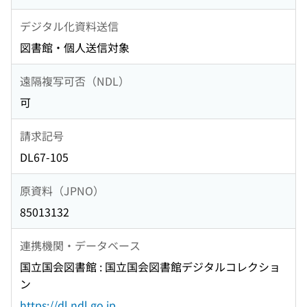
デジタル化資料送信
図書館・個人送信対象
遠隔複写可否（NDL）
可
請求記号
DL67-105
原資料（JPNO）
85013132
連携機関・データベース
国立国会図書館 : 国立国会図書館デジタルコレクショ
ン
https://dl.ndl.go.jp