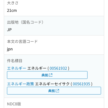
大きさ
21cm
出版地（国名コード）
JP
本文の言語コード
jpn
件名標目
エネルギー
エネルギー
(
00561932
)
典拠
エネルギー政策
エネルギーセイサク
(
00561935
)
典拠
NDC8版