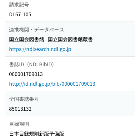
請求記号
DL67-105
連携機関・データベース
国立国会図書館 : 国立国会図書館蔵書
https://ndlsearch.ndl.go.jp
書誌ID（NDLBibID）
000001709013
http://id.ndl.go.jp/bib/000001709013
全国書誌番号
85013132
目録規則
日本目録規則新版予備版