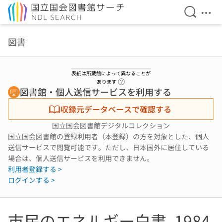
検索を開
メニ
本文へ移動
図書
表紙は所蔵館によって異なることが
ヘルプページへのリンク
あります
図書館・個人送信サービスを利用する
収録元データベースで確認する
国立国会図書館デジタルコレクション
国立国会図書館の登録利用者（本登録）の方を対象とした、個人
送信サービスで閲覧可能です。ただし、日本国外に居住している
場合は、個人送信サービスを利用できません。
利用者登録する >
ログインする >
市民のエネルギー白書. 1984