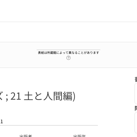
表紙は所蔵館によって異なることがあります
ヘルプページへのリンク
 21 土と人間編)
21
出版者
出版年