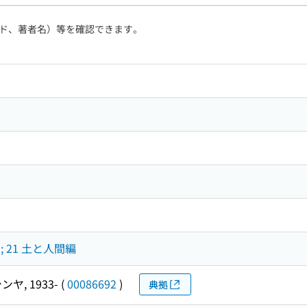
ド、著者名）等を確認できます。
 21 土と人間編
ンヤ, 1933-
(
00086692
)
典拠