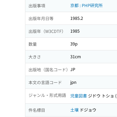
京都 : PHP研究所
出版事項
1985.2
出版年月日等
1985
出版年（W3CDTF）
39p
数量
31cm
大きさ
JP
出版地（国名コード）
jpn
本文の言語コード
ジャンル・形式用語
児童図書
ジドウ トショ
土壌
ドジョウ
件名標目