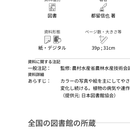
図書
都留信也 著
資料形態
ページ数・大きさ等
紙・デジタル
39p ; 31cm
資料に関する注記
一般注記：
監修: 農村水産省農林水産技術会
資料詳細
あらすじ：
カラーの写真や絵を主にしてやさ
変化し続ける。植物の病気や連作
（提供元: 日本図書館協会）
全国の図書館の所蔵