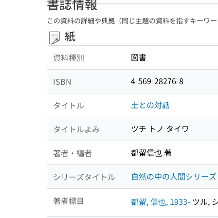
書誌情報
この資料の詳細や典拠（同じ主題の資料を指すキーワー
紙
図書
資料種別
4-569-28276-8
ISBN
土との対話
タイトル
ツチ トノ タイワ
タイトルよみ
都留信也 著
著者・編者
自然の中の人間シリーズ ;
シリーズタイトル
著者標目
都留, 信也, 1933-
ツル, シ