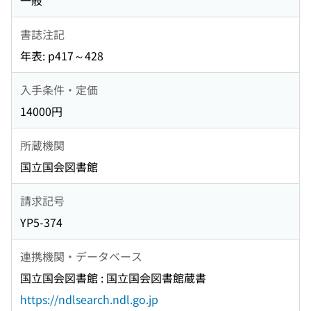
一般
書誌注記
年表: p417～428
入手条件・定価
14000円
所蔵機関
国立国会図書館
請求記号
YP5-374
連携機関・データベース
国立国会図書館 : 国立国会図書館蔵書
https://ndlsearch.ndl.go.jp