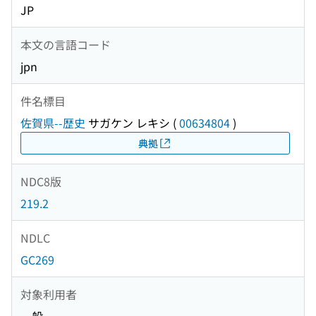
JP
本文の言語コード
jpn
件名標目
佐賀県--歴史
サガケン レキシ
(
00634804
)
典拠
NDC8版
219.2
NDLC
GC269
対象利用者