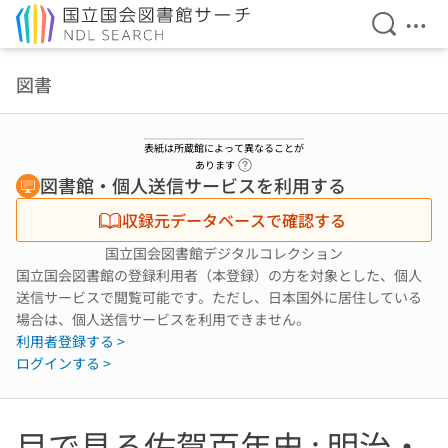
検索を開
メニ
本文へ移動
図書
表紙は所蔵館によって異なることが
ヘルプページへのリンク
あります
図書館・個人送信サービスを利用する
収録元データベースで確認する
国立国会図書館デジタルコレクション
国立国会図書館の登録利用者（本登録）の方を対象とした、個人
送信サービスで閲覧可能です。ただし、日本国外に居住している
場合は、個人送信サービスを利用できません。
利用者登録する >
ログインする >
目で見る佐賀百年史 : 明治・