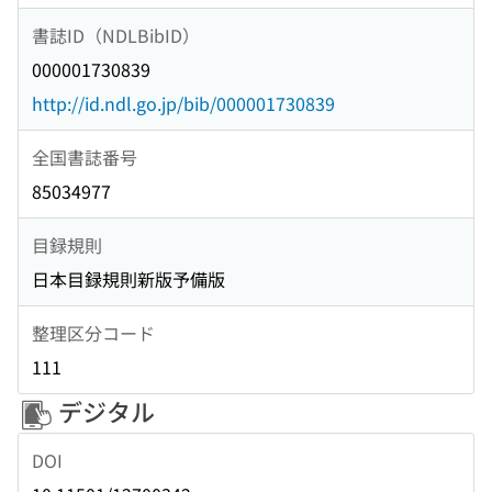
書誌ID（NDLBibID）
000001730839
http://id.ndl.go.jp/bib/000001730839
全国書誌番号
85034977
目録規則
日本目録規則新版予備版
整理区分コード
111
デジタル
DOI