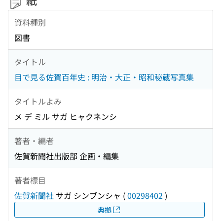
紙
資料種別
図書
タイトル
目で見る佐賀百年史 : 明治・大正・昭和秘蔵写真集
タイトルよみ
メ デ ミル サガ ヒャクネンシ
著者・編者
佐賀新聞社出版部 企画・編集
著者標目
佐賀新聞社
サガ シンブンシャ
(
00298402
)
典拠