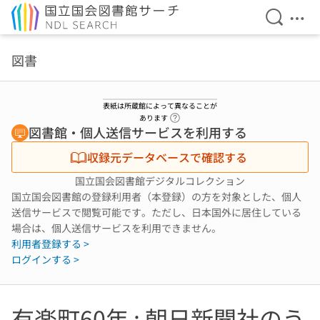
検索を開
メニ
本文へ移動
図書
表紙は所蔵館によって異なることが
ヘルプページへのリンク
あります
図書館・個人送信サービスを利用する
収録元データベースで確認する
国立国会図書館デジタルコレクション
国立国会図書館の登録利用者（本登録）の方を対象とした、個人
送信サービスで閲覧可能です。ただし、日本国外に居住している
場合は、個人送信サービスを利用できません。
利用者登録する >
ログインする >
有楽町60年 : 朝日新聞社のう