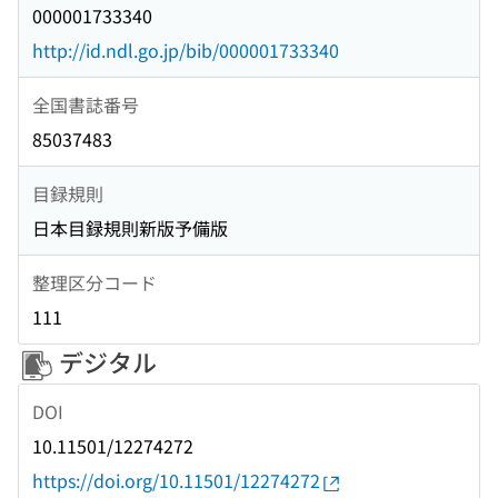
000001733340
http://id.ndl.go.jp/bib/000001733340
全国書誌番号
85037483
目録規則
日本目録規則新版予備版
整理区分コード
111
デジタル
DOI
10.11501/12274272
https://doi.org/10.11501/12274272