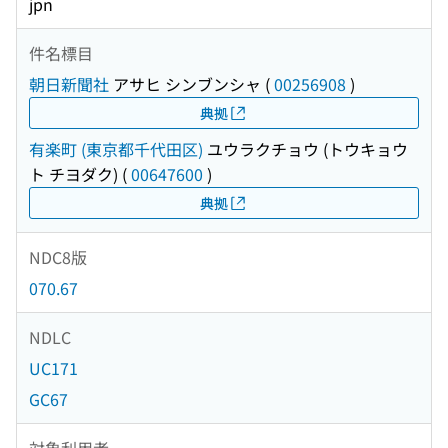
jpn
件名標目
朝日新聞社
アサヒ シンブンシャ
(
00256908
)
典拠
有楽町 (東京都千代田区)
ユウラクチョウ (トウキョウ
ト チヨダク)
(
00647600
)
典拠
NDC8版
070.67
NDLC
UC171
GC67
対象利用者