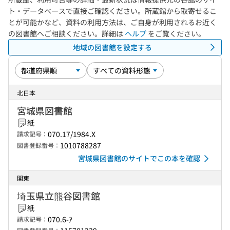
ト・データベースで直接ご確認ください。所蔵館から取寄せるこ
とが可能かなど、資料の利用方法は、ご自身が利用されるお近く
の図書館へご相談ください。詳細は
ヘルプ
をご覧ください。
地域の図書館を設定する
北日本
宮城県図書館
紙
070.17/1984.X
請求記号：
1010788287
図書登録番号：
宮城県図書館のサイトでこの本を確認
関東
埼玉県立熊谷図書館
紙
070.6-ｱ
請求記号：