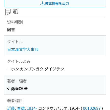
書誌情報を出力
紙
資料種別
図書
タイトル
日本漢文学大事典
タイトルよみ
ニホン カンブンガク ダイジテン
著者・編者
近藤春雄 著
著者標目
近藤, 春雄, 1914-
コンドウ, ハルオ, 1914-
(
00102697
)