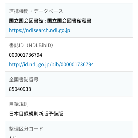
連携機関・データベース
国立国会図書館 : 国立国会図書館蔵書
https://ndlsearch.ndl.go.jp
書誌ID（NDLBibID）
000001736794
http://id.ndl.go.jp/bib/000001736794
全国書誌番号
85040938
目録規則
日本目録規則新版予備版
整理区分コード