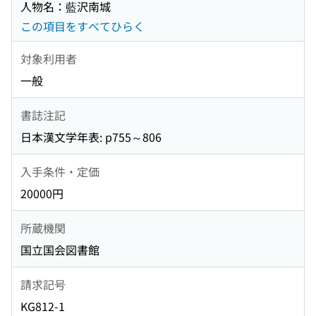
人物名：藍沢南城
この項目をすべてひらく
対象利用者
一般
書誌注記
日本漢文学年表: p755～806
入手条件・定価
20000円
所蔵機関
国立国会図書館
請求記号
KG812-1