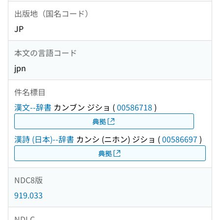
出版地（国名コード）
JP
本文の言語コード
jpn
件名標目
漢文--辞書
カンブン ジショ
(
00586718
)
典拠
漢詩 (日本)--辞書
カンシ (ニホン) ジショ
(
00586697
)
典拠
NDC8版
919.033
NDLC