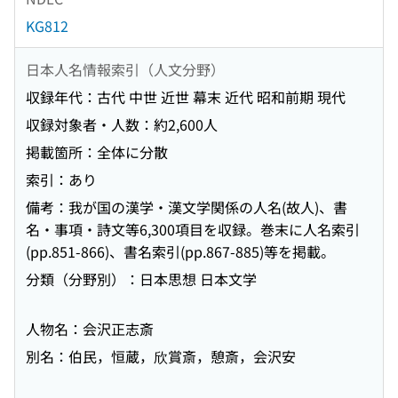
KG812
日本人名情報索引（人文分野）
収録年代：古代 中世 近世 幕末 近代 昭和前期 現代
収録対象者・人数：約2,600人
掲載箇所：全体に分散
索引：あり
備考：我が国の漢学・漢文学関係の人名(故人)、書
名・事項・詩文等6,300項目を収録。巻末に人名索引
(pp.851-866)、書名索引(pp.867-885)等を掲載。
分類（分野別）：日本思想 日本文学
人物名：会沢正志斎
別名：伯民，恒蔵，欣賞斎，憩斎，会沢安