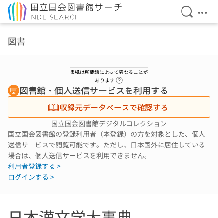
検索を開
メニ
本文へ移動
図書
表紙は所蔵館によって異なることが
ヘルプページへのリンク
あります
図書館・個人送信サービスを利用する
収録元データベースで確認する
国立国会図書館デジタルコレクション
国立国会図書館の登録利用者（本登録）の方を対象とした、個人
送信サービスで閲覧可能です。ただし、日本国外に居住している
場合は、個人送信サービスを利用できません。
利用者登録する >
ログインする >
日本漢文学大事典