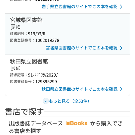
岩手県立図書館のサイトでこの本を確認
宮城県図書館
紙
919/ｺ3/R
請求記号：
1002019378
図書登録番号：
宮城県図書館のサイトでこの本を確認
秋田県立図書館
紙
91-ﾌｼﾞﾜﾗ/2029/
請求記号：
129395299
図書登録番号：
秋田県立図書館のサイトでこの本を確認
もっと見る（全53件）
書店で探す
出版書誌データベース
から購入でき
る書店を探す