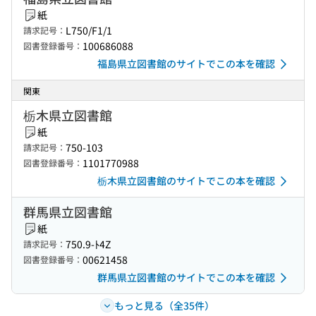
紙
L750/F1/1
請求記号：
100686088
図書登録番号：
福島県立図書館のサイトでこの本を確認
関東
栃木県立図書館
紙
750-103
請求記号：
1101770988
図書登録番号：
栃木県立図書館のサイトでこの本を確認
群馬県立図書館
紙
750.9-ﾄ4Z
請求記号：
00621458
図書登録番号：
群馬県立図書館のサイトでこの本を確認
もっと見る（全35件）