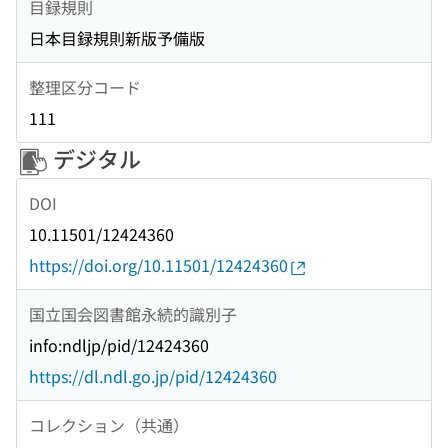
目録規則
日本目録規則新版予備版
整理区分コード
111
デジタル
DOI
10.11501/12424360
https://doi.org/10.11501/12424360
国立国会図書館永続的識別子
info:ndljp/pid/12424360
https://dl.ndl.go.jp/pid/12424360
コレクション（共通）