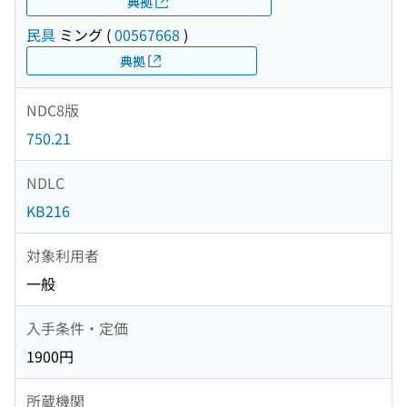
典拠
民具
ミング
(
00567668
)
典拠
NDC8版
750.21
NDLC
KB216
対象利用者
一般
入手条件・定価
1900円
所蔵機関