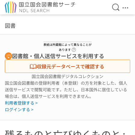
検索を開
メニ
本文へ移動
図書
表紙は所蔵館によって異なることが
ヘルプページへのリンク
あります
図書館・個人送信サービスを利用する
収録元データベースで確認する
国立国会図書館デジタルコレクション
国立国会図書館の登録利用者（本登録）の方を対象とした、個人
送信サービスで閲覧可能です。ただし、日本国外に居住している
場合は、個人送信サービスを利用できません。
利用者登録する >
ログインする >
残るものと亡びゆくものと :