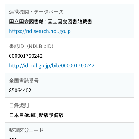
連携機関・データベース
国立国会図書館 : 国立国会図書館蔵書
https://ndlsearch.ndl.go.jp
書誌ID（NDLBibID）
000001760242
http://id.ndl.go.jp/bib/000001760242
全国書誌番号
85064402
目録規則
日本目録規則新版予備版
整理区分コード