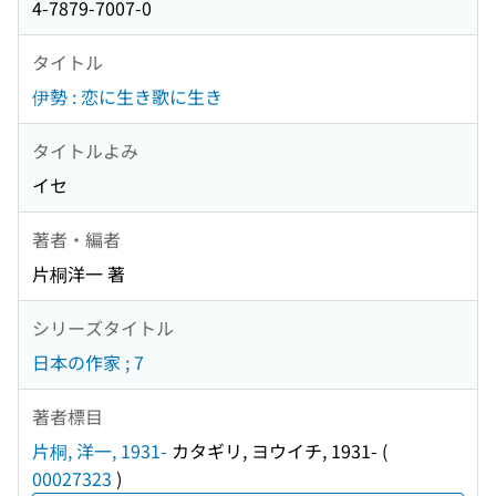
4-7879-7007-0
タイトル
伊勢 : 恋に生き歌に生き
タイトルよみ
イセ
著者・編者
片桐洋一 著
シリーズタイトル
日本の作家 ; 7
著者標目
片桐, 洋一, 1931-
カタギリ, ヨウイチ, 1931-
(
00027323
)