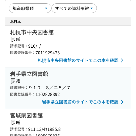
北日本
札幌市中央図書館
紙
910/ﾆ/
請求記号：
7011929473
図書登録番号：
札幌市中央図書館のサイトでこの本を確認
岩手県立図書館
紙
９１０．８／ニ５／７
請求記号：
1102828892
図書登録番号：
岩手県立図書館のサイトでこの本を確認
宮城県図書館
紙
911.13/ｲｾ1985.8
請求記号：
1005069826
図書登録番号：