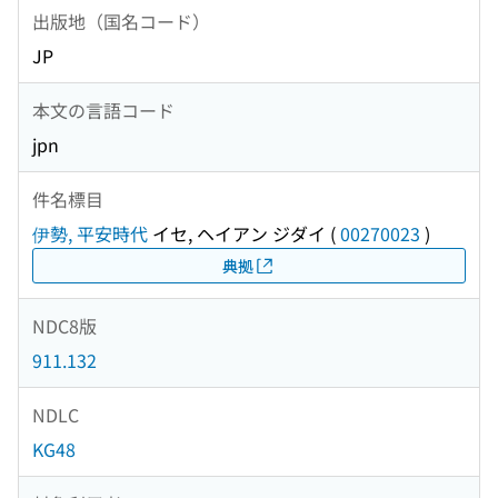
出版地（国名コード）
JP
本文の言語コード
jpn
件名標目
伊勢, 平安時代
イセ, ヘイアン ジダイ
(
00270023
)
典拠
NDC8版
911.132
NDLC
KG48