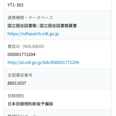
YT1-383
連携機関・データベース
国立国会図書館 : 国立国会図書館蔵書
https://ndlsearch.ndl.go.jp
書誌ID（NDLBibID）
000001772204
http://id.ndl.go.jp/bib/000001772204
全国書誌番号
86011037
目録規則
日本目録規則新版予備版