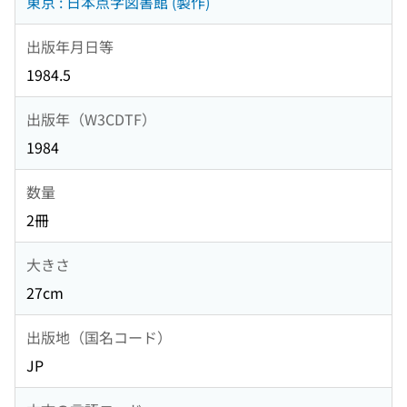
東京 : 日本点字図書館 (製作)
出版年月日等
1984.5
出版年（W3CDTF）
1984
数量
2冊
大きさ
27cm
出版地（国名コード）
JP