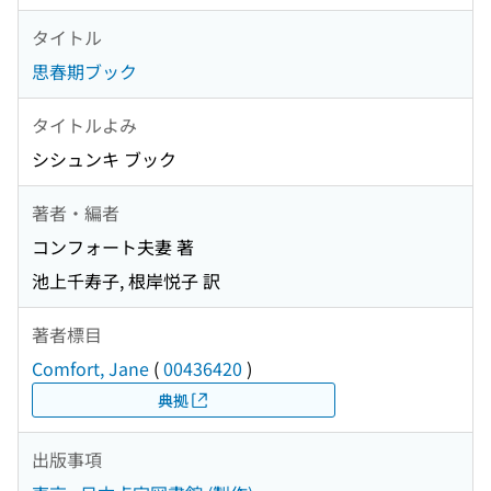
タイトル
思春期ブック
タイトルよみ
シシュンキ ブック
著者・編者
コンフォート夫妻 著
池上千寿子, 根岸悦子 訳
著者標目
Comfort, Jane
(
00436420
)
典拠
出版事項