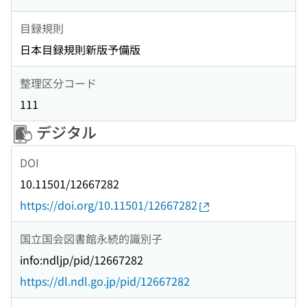
目録規則
日本目録規則新版予備版
整理区分コード
111
デジタル
DOI
10.11501/12667282
https://doi.org/10.11501/12667282
国立国会図書館永続的識別子
info:ndljp/pid/12667282
https://dl.ndl.go.jp/pid/12667282