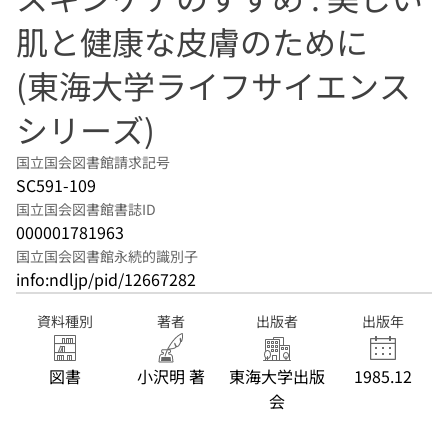
肌と健康な皮膚のために
(東海大学ライフサイエンス
シリーズ)
国立国会図書館請求記号
SC591-109
国立国会図書館書誌ID
000001781963
国立国会図書館永続的識別子
info:ndljp/pid/12667282
資料種別
著者
出版者
出版年
図書
小沢明 著
東海大学出版
1985.12
会