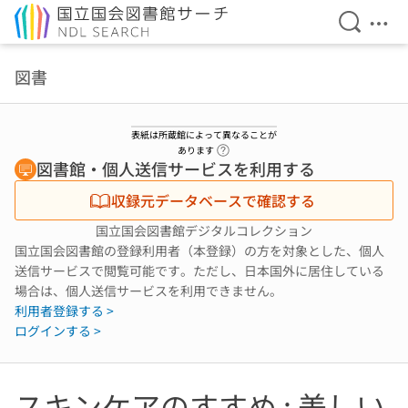
検索を開
メニ
本文へ移動
図書
表紙は所蔵館によって異なることが
ヘルプページへのリンク
あります
図書館・個人送信サービスを利用する
収録元データベースで確認する
国立国会図書館デジタルコレクション
国立国会図書館の登録利用者（本登録）の方を対象とした、個人
送信サービスで閲覧可能です。ただし、日本国外に居住している
場合は、個人送信サービスを利用できません。
利用者登録する >
ログインする >
スキンケアのすすめ : 美しい