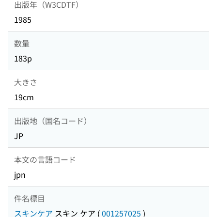
出版年（W3CDTF）
1985
数量
183p
大きさ
19cm
出版地（国名コード）
JP
本文の言語コード
jpn
件名標目
スキンケア
スキン ケア
(
001257025
)