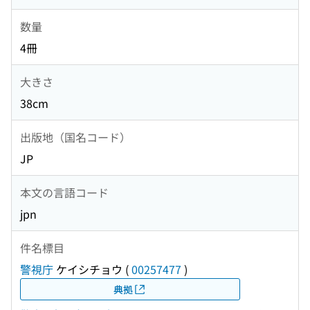
数量
4冊
大きさ
38cm
出版地（国名コード）
JP
本文の言語コード
jpn
件名標目
警視庁
ケイシチョウ
(
00257477
)
典拠