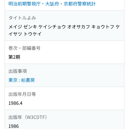
明治前期警視庁・大阪府・京都府警察統計
タイトルよみ
メイジ ゼンキ ケイシチョウ オオサカフ キョウトフ ケ
イサツ トウケイ
巻次・部編番号
第2期
出版事項
東京 : 柏書房
出版年月日等
1986.4
出版年（W3CDTF）
1986