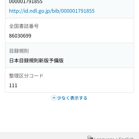
000001791855
http://id.ndl.go.jp/bib/000001791855
全国書誌番号
86030699
目録規則
日本目録規則新版予備版
整理区分コード
111
少なく表示する