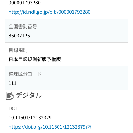
000001793280
http://id.ndl.go.jp/bib/000001793280
全国書誌番号
86032126
目録規則
日本目録規則新版予備版
整理区分コード
111
デジタル
DOI
10.11501/12132379
https://doi.org/10.11501/12132379