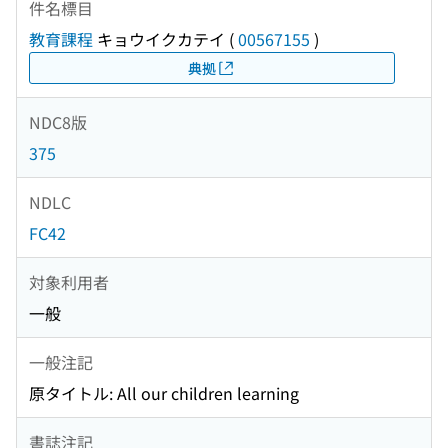
件名標目
教育課程
キョウイクカテイ
(
00567155
)
典拠
NDC8版
375
NDLC
FC42
対象利用者
一般
一般注記
原タイトル: All our children learning
書誌注記