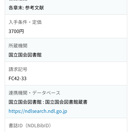
各章末: 参考文献
入手条件・定価
3700円
所蔵機関
国立国会図書館
請求記号
FC42-33
連携機関・データベース
国立国会図書館 : 国立国会図書館蔵書
https://ndlsearch.ndl.go.jp
書誌ID（NDLBibID）