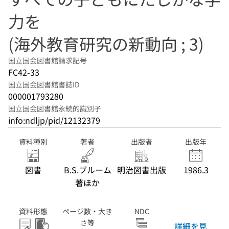
力を
(海外教育研究の新動向 ; 3)
国立国会図書館請求記号
FC42-33
国立国会図書館書誌ID
000001793280
国立国会図書館永続的識別子
info:ndljp/pid/12132379
資料種別
著者
出版者
出版年
図書
B.S.ブルーム
明治図書出版
1986.3
著ほか
資料形態
ページ数・大き
NDC
さ等
詳細を見