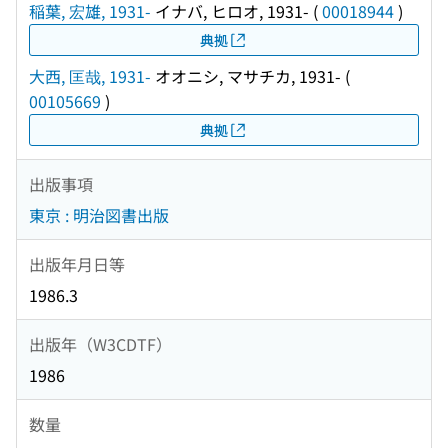
稲葉, 宏雄, 1931-
イナバ, ヒロオ, 1931-
(
00018944
)
典拠
大西, 匡哉, 1931-
オオニシ, マサチカ, 1931-
(
00105669
)
典拠
出版事項
東京 : 明治図書出版
出版年月日等
1986.3
出版年（W3CDTF）
1986
数量