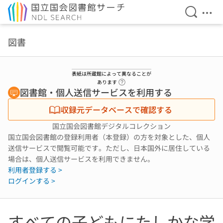
検索を開
メニ
本文へ移動
図書
表紙は所蔵館によって異なることが
ヘルプページへのリンク
あります
図書館・個人送信サービスを利用する
収録元データベースで確認する
国立国会図書館デジタルコレクション
国立国会図書館の登録利用者（本登録）の方を対象とした、個人
送信サービスで閲覧可能です。ただし、日本国外に居住している
場合は、個人送信サービスを利用できません。
利用者登録する >
ログインする >
すべての子どもにたしかな学