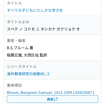
タイトル
すべての子どもにたしかな学力を
タイトルよみ
スベテ ノ コドモ ニ タシカナ ガクリョク オ
著者・編者
B.S.ブルーム 著
稲葉宏雄, 大西匡哉 監訳
シリーズタイトル
海外教育研究の新動向 ; 3
著者標目
Bloom, Benjamin Samuel, 1913-1999
(
00433567
)
典拠