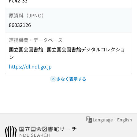
FC42-33
原資料（JPNO）
86032126
連携機関・データベース
国立国会図書館 : 国立国会図書館デジタルコレクショ
ン
https://dl.ndl.go.jp
少なく表示する
Language：English