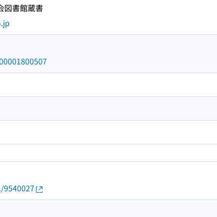
国会図書館蔵書
.jp
/000001800507
01/9540027