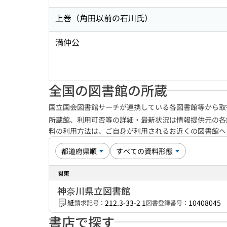
上巻（角田以前の石川氏）
満仲公
全国の図書館の所蔵
国立国会図書館サーチが連携している各図書館等から取
所蔵館、利用可否等の詳細・最新状況は情報提供元の各
料の利用方法は、ご自身が利用されるお近くの図書館
関東
神奈川県立図書館
紙
212.3-33-2 1
10408045
請求記号：
図書登録番号：
書店で探す