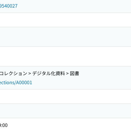
d/9540027
レクション > デジタル化資料 > 図書
lections/A00001
9:00