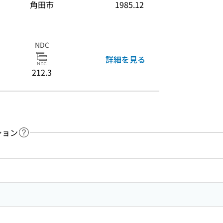
角田市
1985.12
NDC
詳細を見る
212.3
ション
ヘルプページへのリンク
ードで目次内を検索