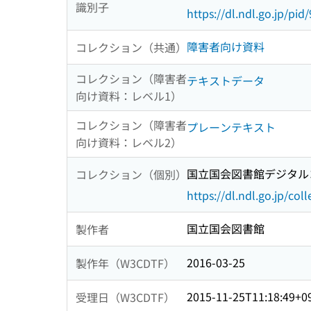
識別子
https://dl.ndl.go.jp/pi
障害者向け資料
コレクション（共通）
コレクション（障害者
テキストデータ
向け資料：レベル1）
コレクション（障害者
プレーンテキスト
向け資料：レベル2）
国立国会図書館デジタルコ
コレクション（個別）
https://dl.ndl.go.jp/col
国立国会図書館
製作者
2016-03-25
製作年（W3CDTF）
2015-11-25T11:18:49+0
受理日（W3CDTF）