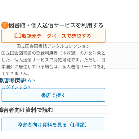
図書館・個人送信サービスを利用する
収録元データベースで確認する
国立国会図書館デジタルコレクション
国立国会図書館の登録利用者（本登録）の方を対象と
した、個人送信サービスで閲覧可能です。ただし、日
本国外に居住している場合は、個人送信サービスを利
用できません。
書店で探す
利用者登録する >
ログインする >
書店で探す
障害者向け資料で読む
障害者向け資料を見る（1種類）