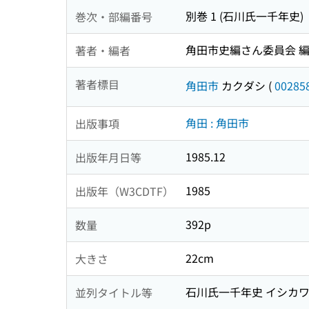
別巻 1 (石川氏一千年史)
巻次・部編番号
角田市史編さん委員会 
著者・編者
著者標目
角田市
カクダシ
(
00285
角田 : 角田市
出版事項
1985.12
出版年月日等
1985
出版年（W3CDTF）
392p
数量
22cm
大きさ
石川氏一千年史 イシカワ
並列タイトル等