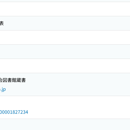
表
国会図書館蔵書
.jp
/000001827234