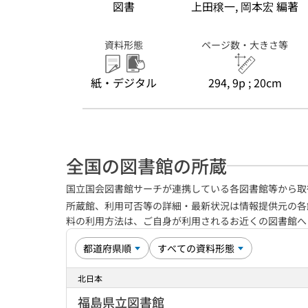
図書
上田穣一, 岡本宏 編著
資料形態
ページ数・大きさ等
紙・デジタル
294, 9p ; 20cm
全国の図書館の所蔵
国立国会図書館サーチが連携している各図書館等から取
所蔵館、利用可否等の詳細・最新状況は情報提供元の各
料の利用方法は、ご自身が利用されるお近くの図書館
北日本
福島県立図書館