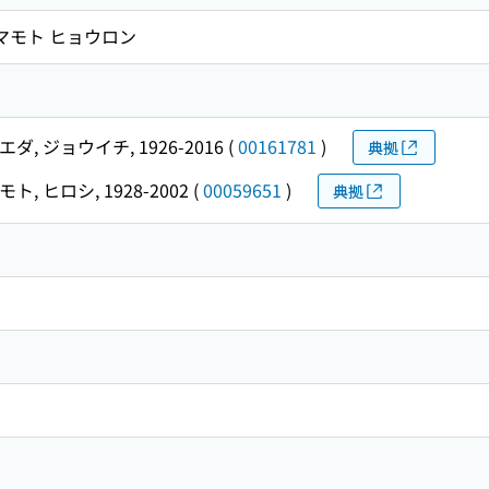
クマモト ヒョウロン
エダ, ジョウイチ, 1926-2016
(
00161781
)
典拠
ト, ヒロシ, 1928-2002
(
00059651
)
典拠