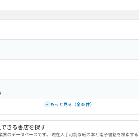
7
もっと見る（全35件）
入できる書店を探す
版業界のデータベースです。 現在入手可能な紙の本と電子書籍を検索す