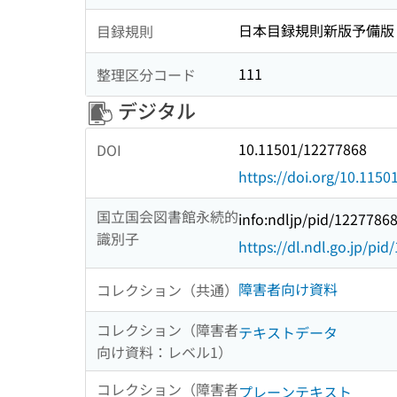
日本目録規則新版予備版
目録規則
111
整理区分コード
デジタル
10.11501/12277868
DOI
https://doi.org/10.115
国立国会図書館永続的
info:ndljp/pid/1227786
識別子
https://dl.ndl.go.jp/pi
障害者向け資料
コレクション（共通）
コレクション（障害者
テキストデータ
向け資料：レベル1）
コレクション（障害者
プレーンテキスト