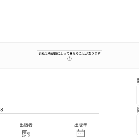
表紙は所蔵館によって異なることがあります
ヘルプページへのリンク
68
出版者
出版年