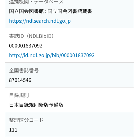
連携機関・データベース
国立国会図書館 : 国立国会図書館蔵書
https://ndlsearch.ndl.go.jp
書誌ID（NDLBibID）
000001837092
http://id.ndl.go.jp/bib/000001837092
全国書誌番号
87014546
目録規則
日本目録規則新版予備版
整理区分コード
111