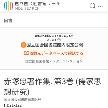
検索を開
メニ
本文へ移動
図書
表紙は所蔵館によって異なることが
ヘルプページへのリンク
あります
国立国会図書館館内限定公開
収録元データベースで確認する
国立国会図書館デジタルコレクション
赤塚忠著作集. 第3巻 (儒家思
想研究)
国立国会図書館請求記号
HB21-122