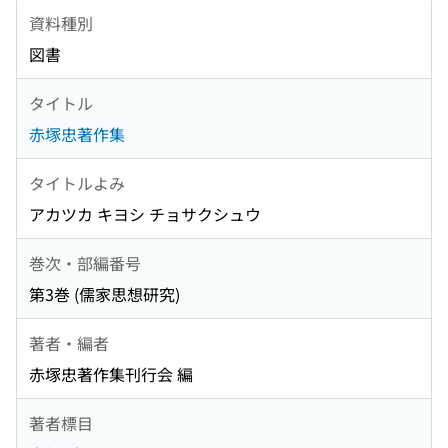
資料種別
図書
タイトル
赤塚忠著作集
タイトルよみ
アカツカ キヨシ チョサクシュウ
巻次・部編番号
第3巻 (儒家思想研究)
著者・編者
赤塚忠著作集刊行会 編
著者標目