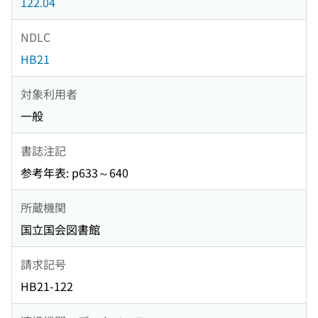
122.04
NDLC
HB21
対象利用者
一般
書誌注記
参考年表: p633～640
所蔵機関
国立国会図書館
請求記号
HB21-122