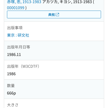
赤塚, 忠, 1913-1983
アカツカ, キヨシ, 1913-1983
(
00001099
)
典拠
出版事項
東京 : 研文社
出版年月日等
1986.11
出版年（W3CDTF）
1986
数量
666p
大きさ