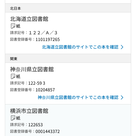
北日本
北海道立図書館
紙
１２２／Ａ／３
請求記号：
1101197265
図書登録番号：
北海道立図書館のサイトでこの本を確認
関東
神奈川県立図書館
紙
122-59 3
請求記号：
10204857
図書登録番号：
神奈川県立図書館のサイトでこの本を確認
横浜市立図書館
紙
122653
請求記号：
0001443372
図書登録番号：