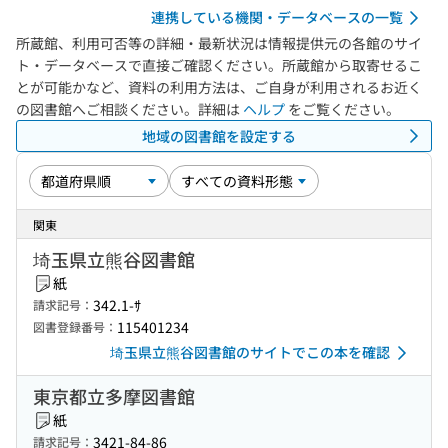
連携している機関・データベースの一覧
所蔵館、利用可否等の詳細・最新状況は情報提供元の各館のサイ
ト・データベースで直接ご確認ください。所蔵館から取寄せるこ
とが可能かなど、資料の利用方法は、ご自身が利用されるお近く
の図書館へご相談ください。詳細は
ヘルプ
をご覧ください。
地域の図書館を設定する
関東
埼玉県立熊谷図書館
紙
342.1-ｻ
請求記号：
115401234
図書登録番号：
埼玉県立熊谷図書館のサイトでこの本を確認
東京都立多摩図書館
紙
3421-84-86
請求記号：