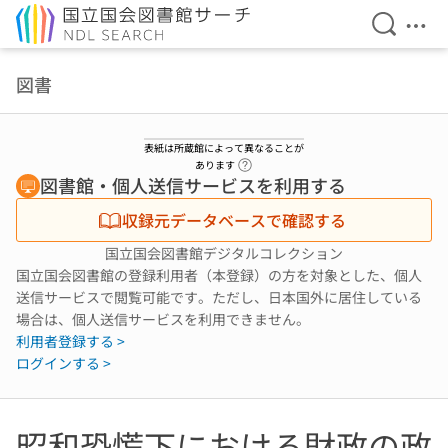
検索を開
メニ
本文へ移動
図書
表紙は所蔵館によって異なることが
ヘルプページへのリンク
あります
図書館・個人送信サービスを利用する
収録元データベースで確認する
国立国会図書館デジタルコレクション
国立国会図書館の登録利用者（本登録）の方を対象とした、個人
送信サービスで閲覧可能です。ただし、日本国外に居住している
場合は、個人送信サービスを利用できません。
利用者登録する >
ログインする >
昭和恐慌下における財政の政