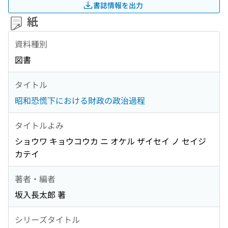
書誌情報を出力
紙
資料種別
図書
タイトル
昭和恐慌下における財政の政治過程
タイトルよみ
ショウワ キョウコウカ ニ オケル ザイセイ ノ セイジ
カテイ
著者・編者
坂入長太郎 著
シリーズタイトル