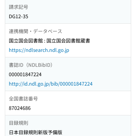
請求記号
DG12-35
連携機関・データベース
国立国会図書館 : 国立国会図書館蔵書
https://ndlsearch.ndl.go.jp
書誌ID（NDLBibID）
000001847224
http://id.ndl.go.jp/bib/000001847224
全国書誌番号
87024686
目録規則
日本目録規則新版予備版