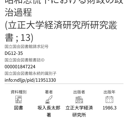
治過程
(立正大学経済研究所研究叢
書 ; 13)
国立国会図書館請求記号
DG12-35
国立国会図書館書誌ID
000001847224
国立国会図書館永続的識別子
info:ndljp/pid/11951330
資料種別
著者
出版者
出版年
図書
坂入長太郎
立正大学経済
1986.3
著
研究所