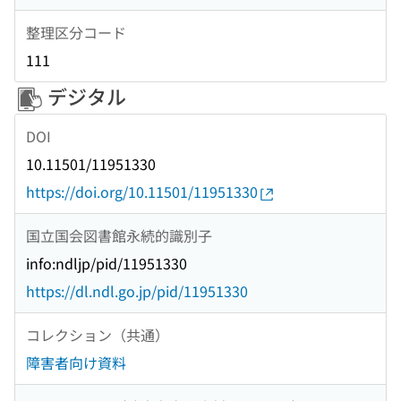
整理区分コード
111
デジタル
DOI
10.11501/11951330
https://doi.org/10.11501/11951330
国立国会図書館永続的識別子
info:ndljp/pid/11951330
https://dl.ndl.go.jp/pid/11951330
コレクション（共通）
障害者向け資料